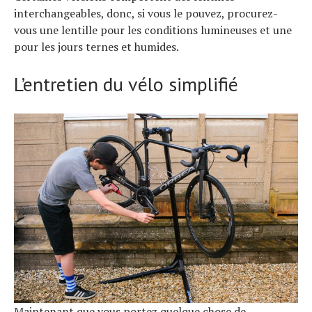
interchangeables, donc, si vous le pouvez, procurez-
vous une lentille pour les conditions lumineuses et une
pour les jours ternes et humides.
L’entretien du vélo simplifié
Actualités
Technologies
Tests de produits
Conseils
Tendances
Tous nos articles
À propos
Maintenant que vous portez quelque chose de