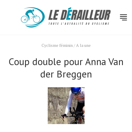
Cyclisme féminin
/
A la une
Coup double pour Anna Van
der Breggen