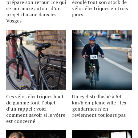
prépare son retour : ce qui
écoulé tout son stock de
se murmure autour dʼun
vélos électriques en trois
projet dʼusine dans les
jours
Vosges
Ces vélos électriques haut
Un cycliste flashé à 64
de gamme font lʼobjet
km/h en pleine ville : les
dʼun rappel : voici
gendarmes nʼen
comment savoir si le vôtre
reviennent toujours pas
est concerné