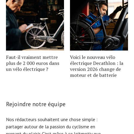
Faut-il vraiment mettre
Voici le nouveau vélo
plus de 2 000 euros dans
électrique Decathlon : la
un vélo électrique ?
version 2026 change de
moteur et de batterie
Rejoindre notre équipe
Nos rédacteurs souhaitent une chose simple :
partager autour de la passion du cyclisme en
prenant du plaisir. C'est grâce à ce leitmotiv que