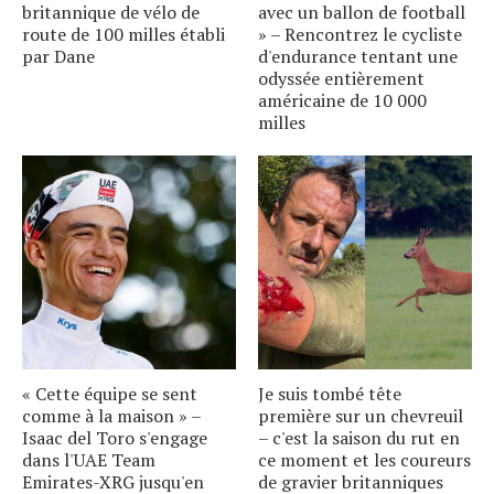
britannique de vélo de
avec un ballon de football
route de 100 milles établi
» – Rencontrez le cycliste
par Dane
d'endurance tentant une
odyssée entièrement
américaine de 10 000
milles
« Cette équipe se sent
Je suis tombé tête
comme à la maison » –
première sur un chevreuil
Isaac del Toro s'engage
– c'est la saison du rut en
dans l'UAE Team
ce moment et les coureurs
Emirates-XRG jusqu'en
de gravier britanniques