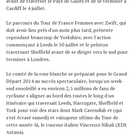
avant de traverser le Pays de Galles et de se terminer à
Cardiff le 4 juillet.
Le parcours du Tour de France Femmes avec Zwift, qui
doit avoir lieu près d'un mois plus tard, présente
cependant beaucoup de Yorkshire, avec l'action
commençant à Leeds le 30 juillet et le peloton
traversant Sheffield avant de se diriger vers le sud pour
terminer à Londres.
Le comté de la rose blanche se préparait pour le Grand
Départ 2014 au succès spectaculaire, lorsqu'un week-
end ensoleillé a vu environ 2,5 millions de fans de
cyclisme s'aligner au bord des routes le long d'un
itinéraire qui traversait Leeds, Harrogate, Sheffield et
York pour voir des stars dont Mark Cavendish et (qui
s'est écrasé samedi) et vainqueur ultime du Tour de
cette année-là, le coureur italien Vincenzo Nibali (XDS
Astana).