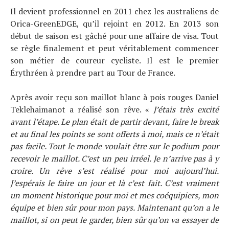
Il devient professionnel en 2011 chez les australiens de
Orica-GreenEDGE, qu’il rejoint en 2012. En 2013 son
début de saison est gâché pour une affaire de visa. Tout
se règle finalement et peut véritablement commencer
son métier de coureur cycliste. Il est le premier
Érythréen à prendre part au Tour de France.
Après avoir reçu son maillot blanc à pois rouges Daniel
Teklehaimanot a réalisé son rêve. «
J’étais très excité
avant l’étape. Le plan était de partir devant, faire le break
et au final les points se sont offerts à moi, mais ce n’était
pas facile. Tout le monde voulait être sur le podium pour
recevoir le maillot. C’est un peu irréel. Je n’arrive pas à y
croire. Un rêve s’est réalisé pour moi aujourd’hui.
J’espérais le faire un jour et là c’est fait. C’est vraiment
un moment historique pour moi et mes coéquipiers, mon
équipe et bien sûr pour mon pays. Maintenant qu’on a le
maillot, si on peut le garder, bien sûr qu’on va essayer de