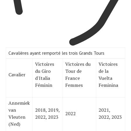
Cavalières ayant remporté les trois Grands Tours
Victoires
Victoires du
Victoires
du Giro
Tour de
de la
Cavalier
d'Italia
France
Vuelta
Féminin
Femmes
Feminina
Annemiek
van
2018, 2019,
2021,
2022
Vleuten
2022, 2023
2022, 2023
(Ned)