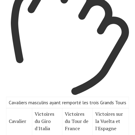
Cavaliers masculins ayant remporté les trois Grands Tours
Victoires
Victoires
Victoires sur
Cavalier
du Giro
du Tour de
la Vuelta et
d'Italia
France
l'Espagne