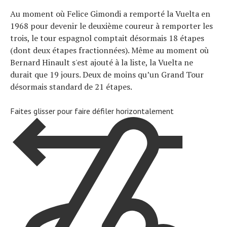
Au moment où Felice Gimondi a remporté la Vuelta en
1968 pour devenir le deuxième coureur à remporter les
trois, le tour espagnol comptait désormais 18 étapes
Actualités
(dont deux étapes fractionnées). Même au moment où
Technologies
Bernard Hinault s'est ajouté à la liste, la Vuelta ne
Tests de produits
durait que 19 jours. Deux de moins qu’un Grand Tour
Conseils
désormais standard de 21 étapes.
Tendances
Tous nos articles
Faites glisser pour faire défiler horizontalement
À propos