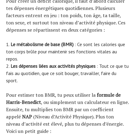
Pour créer un déficit calorique, il faut d’abord calculer
tes dépenses énergétiques quotidiennes. Plusieurs
facteurs entrent en jeu : ton poids, ton âge, ta taille,
ton sexe, et surtout ton niveau d’activité physique. Ces
dépenses se répartissent en deux catégories :
Le métabolisme de base (BMR)
: Ce sont les calories que
ton corps brûle pour maintenir ses fonctions vitales au
repos.
Les dépenses liées aux activités physiques
: Tout ce que tu
fais au quotidien, que ce soit bouger, travailler, faire du
sport.
Pour estimer ton BMR, tu peux utiliser la
formule de
Harris-Benedict
, ou simplement un calculateur en ligne.
Ensuite, tu multiplies ton BMR par un coefficient
appelé
NAP
(Niveau d’Activité Physique). Plus ton
niveau d’activité est élevé, plus tu dépenses d’énergie.
Voici un petit guide :