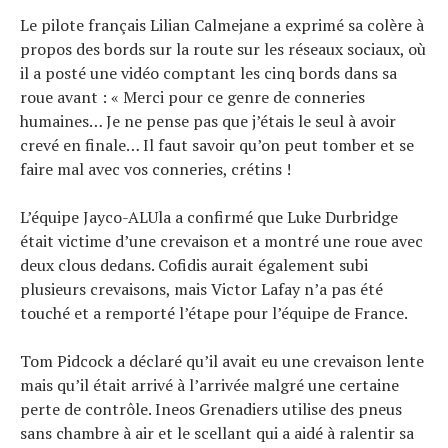
Le pilote français Lilian Calmejane a exprimé sa colère à
propos des bords sur la route sur les réseaux sociaux, où
il a posté une vidéo comptant les cinq bords dans sa
roue avant : « Merci pour ce genre de conneries
humaines… Je ne pense pas que j’étais le seul à avoir
crevé en finale… Il faut savoir qu’on peut tomber et se
faire mal avec vos conneries, crétins !
L’équipe Jayco-ALUla a confirmé que Luke Durbridge
était victime d’une crevaison et a montré une roue avec
deux clous dedans. Cofidis aurait également subi
plusieurs crevaisons, mais Victor Lafay n’a pas été
touché et a remporté l’étape pour l’équipe de France.
Tom Pidcock a déclaré qu’il avait eu une crevaison lente
mais qu’il était arrivé à l’arrivée malgré une certaine
perte de contrôle. Ineos Grenadiers utilise des pneus
sans chambre à air et le scellant qui a aidé à ralentir sa