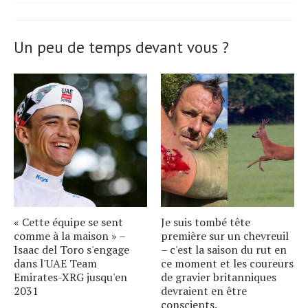
Un peu de temps devant vous ?
« Cette équipe se sent
Je suis tombé tête
comme à la maison » –
première sur un chevreuil
Isaac del Toro s'engage
– c'est la saison du rut en
dans l'UAE Team
ce moment et les coureurs
Emirates-XRG jusqu'en
de gravier britanniques
2031
devraient en être
conscients.