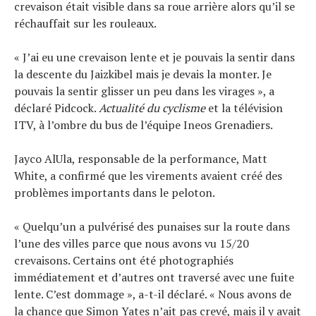
crevaison était visible dans sa roue arrière alors qu’il se
réchauffait sur les rouleaux.
« J’ai eu une crevaison lente et je pouvais la sentir dans
la descente du Jaizkibel mais je devais la monter. Je
pouvais la sentir glisser un peu dans les virages », a
déclaré Pidcock.
Actualité du cyclisme
et la télévision
ITV, à l’ombre du bus de l’équipe Ineos Grenadiers.
Jayco AlUla, responsable de la performance, Matt
White, a confirmé que les virements avaient créé des
problèmes importants dans le peloton.
« Quelqu’un a pulvérisé des punaises sur la route dans
l’une des villes parce que nous avons vu 15/20
crevaisons. Certains ont été photographiés
immédiatement et d’autres ont traversé avec une fuite
lente. C’est dommage », a-t-il déclaré. « Nous avons de
la chance que Simon Yates n’ait pas crevé, mais il y avait