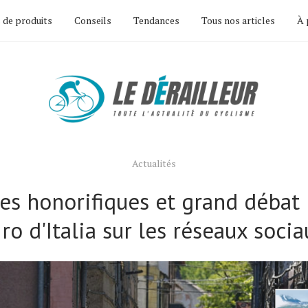
 de produits
Conseils
Tendances
Tous nos articles
À 
Actualités
s honorifiques et grand débat p
ro d'Italia sur les réseaux soci