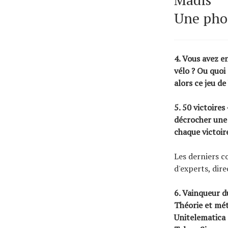
Une phot
4. Vous avez e
vélo ? Ou quoi
alors ce jeu de
5. 50 victoire
décrocher une 
chaque victoir
Les derniers c
d'experts, dir
6. Vainqueur 
Théorie et mét
Unitelematica 