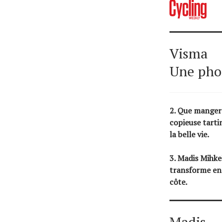
Visma
Une phot
2.
Que manger a
copieuse tarti
la belle vie.
3. Madis Mihke
transforme en 
côte.
Madis