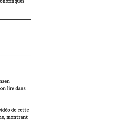
onorifiques
ensen
on lire dans
vidéo de cette
ine, montrant