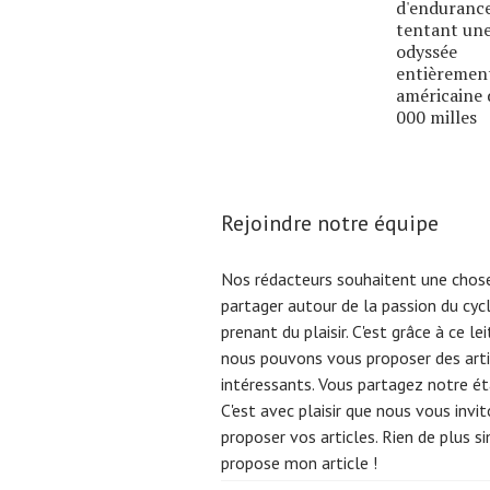
d'enduranc
tentant un
odyssée
entièremen
américaine 
000 milles
Rejoindre notre équipe
Nos rédacteurs souhaitent une chose
partager autour de la passion du cyc
prenant du plaisir. C'est grâce à ce l
nous pouvons vous proposer des arti
intéressants. Vous partagez notre éta
C'est avec plaisir que nous vous invi
proposer vos articles. Rien de plus s
propose mon article !
Search