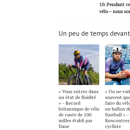
10. Pendant ce
vélo – nous so
Un peu de temps devant
« Vous entrez dans
« On ne voi
un état de fluidité
souvent qu
» – Record
faire du vél
britannique de vélo
un ballon d
de route de 100
football » –
milles établi par
Rencontrez
Dane
cycliste