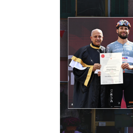
Actualités
Technologies
Tests de produits
Conseils
Tendances
Tous nos articles
À propos