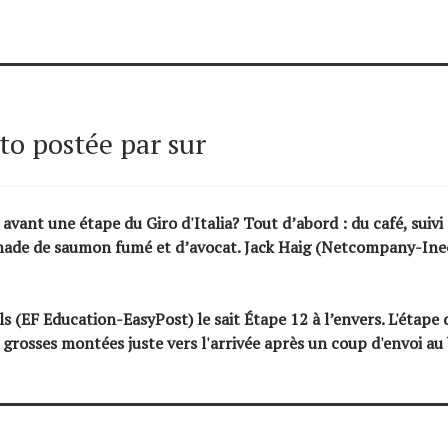
o postée par sur
vant une étape du Giro d'Italia
? Tout d’abord : du café, suivi
nade de saumon fumé et d’avocat. Jack Haig (
Netcompany-Ine
ls (EF Education-EasyPost) le sait
Étape 12
à l’envers. L'étape
grosses montées juste vers l'arrivée après un coup d'envoi au 