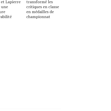
 et Lapierre
transformé les
 une
critiques en classe
ure
en médailles de
abilité
championnat