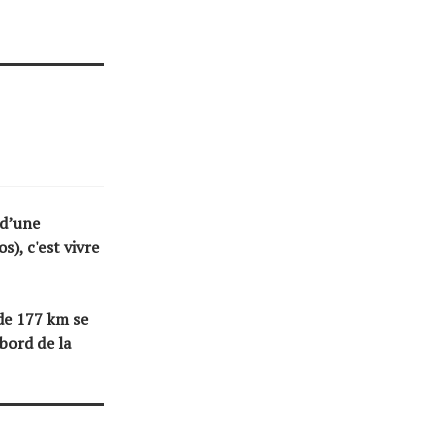
 d’une
os
), c'est vivre
 de 177 km se
bord de la