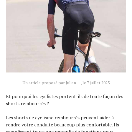
Un article proposé par Julien
, le 7 juillet 2023
Et pourquoi les cyclistes portent-ils de toute façon des
shorts rembourrés ?
Les shorts de cyclisme rembourrés peuvent aider à
rendre votre conduite beaucoup plus confortable. Ils
remplissent toute une panoplie de fonctions pour