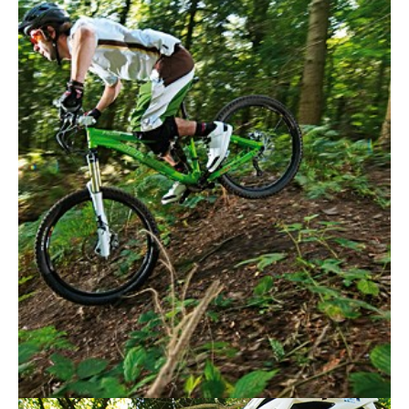
Actualités
Technologies
Tests de produits
Conseils
Tendances
Tous nos articles
À propos