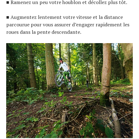
■ Ramenez un peu votre houblon et décollez plus tôt.
■ Augmentez lentement votre vitesse et la distance
parcourue pour vous assurer d’engager rapidement les
roues dans la pente descendante.