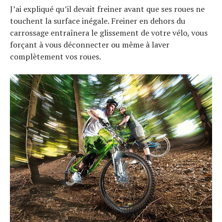
J’ai expliqué qu’il devait freiner avant que ses roues ne
touchent la surface inégale. Freiner en dehors du
carrossage entraînera le glissement de votre vélo, vous
forçant à vous déconnecter ou même à laver
complètement vos roues.