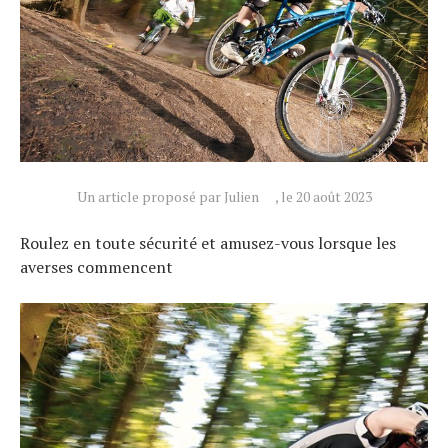
Un article proposé par Julien
, le 20 août 2023
Roulez en toute sécurité et amusez-vous lorsque les
averses commencent