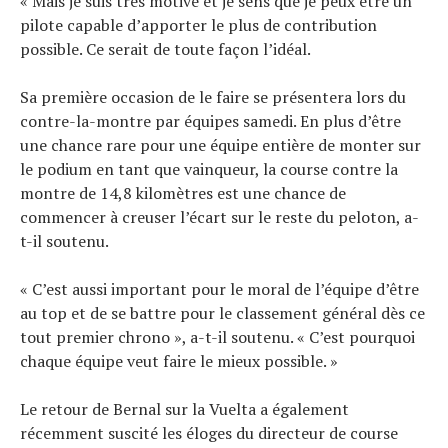
« Mais je suis très motivé et je sens que je peux être un
pilote capable d’apporter le plus de contribution
possible. Ce serait de toute façon l’idéal.
Sa première occasion de le faire se présentera lors du
contre-la-montre par équipes samedi. En plus d’être
une chance rare pour une équipe entière de monter sur
le podium en tant que vainqueur, la course contre la
montre de 14,8 kilomètres est une chance de
commencer à creuser l’écart sur le reste du peloton, a-
t-il soutenu.
« C’est aussi important pour le moral de l’équipe d’être
au top et de se battre pour le classement général dès ce
tout premier chrono », a-t-il soutenu. « C’est pourquoi
chaque équipe veut faire le mieux possible. »
Le retour de Bernal sur la Vuelta a également
récemment suscité les éloges du directeur de course