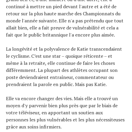
continué à mettre un pied devant l'autre et a été de
retour sur la plus haute marche des Championnats du
monde l'année suivante. Elle n'a pas prétendu que tout
allait bien, elle a fait preuve de vulnérabilité et cela a
fait que le public britannique l'a encore plus aimée.
La longévité et la polyvalence de Katie transcendaient
le cyclisme. C’est une star – quoique réticente – et
même à la retraite, elle continue de faire les choses
différemment. La plupart des athlètes occupant son
poste deviendraient entraîneur, commentateur ou
prendraient la parole en public. Mais pas Katie.
Elle va encore changer des vies. Mais elle a trouvé un
moyen d'y parvenir bien plus près que par le biais de
votre téléviseur, en apportant un soutien aux
personnes les plus vulnérables et les plus nécessiteuses
grâce aux soins infirmiers.