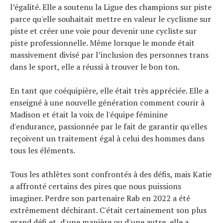
l’égalité. Elle a soutenu la Ligue des champions sur piste
parce qu'elle souhaitait mettre en valeur le cyclisme sur
piste et créer une voie pour devenir une cycliste sur
piste professionnelle. Même lorsque le monde était
massivement divisé par l’inclusion des personnes trans
dans le sport, elle a réussi à trouver le bon ton.
En tant que coéquipière, elle était très appréciée. Elle a
enseigné à une nouvelle génération comment courir à
Madison et était la voix de l'équipe féminine
d'endurance, passionnée par le fait de garantir qu'elles
reçoivent un traitement égal à celui des hommes dans
tous les éléments.
Tous les athlètes sont confrontés à des défis, mais Katie
a affronté certains des pires que nous puissions
imaginer. Perdre son partenaire Rab en 2022 a été
extrêmement déchirant. C'était certainement son plus
grand défi et, d'une manière ou d'une autre, elle a