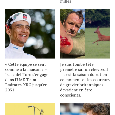
milles
« Cette équipe se sent
Je suis tombé tête
comme à la maison » –
première sur un chevreuil
Isaac del Toro s'engage
– c'est la saison du rut en
dans l'UAE Team
ce moment et les coureurs
Emirates-XRG jusqu'en
de gravier britanniques
2031
devraient en être
conscients.