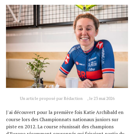
Un article proposé par Rédaction
, le 23 mai 2026
J'ai découvert pour la première fois Katie Archibald en
course lors des Championnats nationaux juniors sur
piste en 2012. La course réunissait des champions
d'Europe récemment couronnés qui faisaient partie du