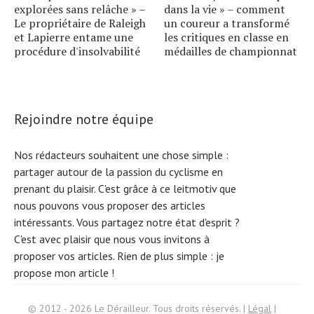
explorées sans relâche » –
dans la vie » – comment
Le propriétaire de Raleigh
un coureur a transformé
et Lapierre entame une
les critiques en classe en
procédure d'insolvabilité
médailles de championnat
Rejoindre notre équipe
Nos rédacteurs souhaitent une chose simple :
partager autour de la passion du cyclisme en
prenant du plaisir. C'est grâce à ce leitmotiv que
nous pouvons vous proposer des articles
intéressants. Vous partagez notre état d'esprit ?
C'est avec plaisir que nous vous invitons à
proposer vos articles. Rien de plus simple :
je
propose mon article !
Search
f
© 2012 - 2026 Le Dérailleur. Tous droits réservés. |
Légal
|