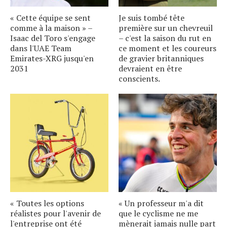
« Cette équipe se sent
Je suis tombé tête
comme à la maison » –
première sur un chevreuil
Isaac del Toro s'engage
– c'est la saison du rut en
dans l'UAE Team
ce moment et les coureurs
Emirates-XRG jusqu'en
de gravier britanniques
2031
devraient en être
conscients.
« Toutes les options
« Un professeur m'a dit
réalistes pour l'avenir de
que le cyclisme ne me
l'entreprise ont été
mènerait jamais nulle part