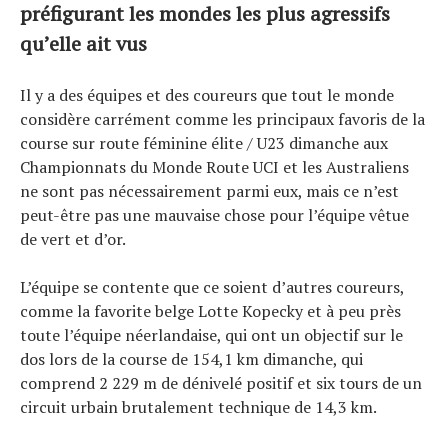
préfigurant les mondes les plus agressifs
qu’elle ait vus
Actualités
Il y a des équipes et des coureurs que tout le monde
considère carrément comme les principaux favoris de la
Technologies
course sur route féminine élite / U23 dimanche aux
Tests de produits
Championnats du Monde Route UCI et les Australiens
Conseils
ne sont pas nécessairement parmi eux, mais ce n’est
Tendances
peut-être pas une mauvaise chose pour l’équipe vêtue
Tous nos articles
de vert et d’or.
À propos
L’équipe se contente que ce soient d’autres coureurs,
comme la favorite belge Lotte Kopecky et à peu près
toute l’équipe néerlandaise, qui ont un objectif sur le
dos lors de la course de 154,1 km dimanche, qui
comprend 2 229 m de dénivelé positif et six tours de un
circuit urbain brutalement technique de 14,3 km.