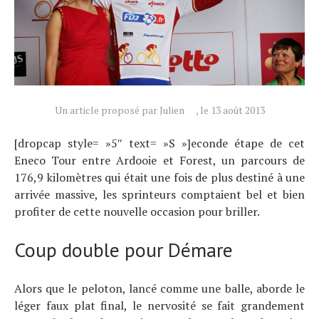
Tests de produits
Conseils
Tendances
Tous nos articles
À propos
Un article proposé par Julien
, le 13 août 2013
[dropcap style= »5″ text= »S »]econde étape de cet
Eneco Tour entre Ardooie et Forest, un parcours de
176,9 kilomètres qui était une fois de plus destiné à une
arrivée massive, les sprinteurs comptaient bel et bien
profiter de cette nouvelle occasion pour briller.
Coup double pour Démare
Alors que le peloton, lancé comme une balle, aborde le
léger faux plat final, le nervosité se fait grandement