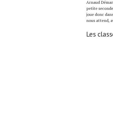
Arnaud Démare,
petite seconde
joue donc dans
nous attend, a
Les clas