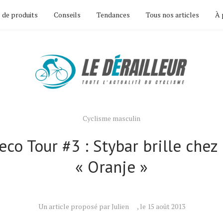
 de produits
Conseils
Tendances
Tous nos articles
À 
Cyclisme masculin
eco Tour #3 : Stybar brille chez 
« Oranje »
Un article proposé par Julien
, le 15 août 2013