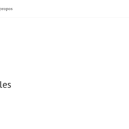
propos
les