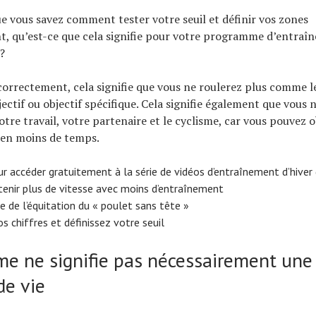
 vous savez comment tester votre seuil et définir vos zones
t, qu’est-ce que cela signifie pour votre programme d’entraî
?
sé correctement, cela signifie que vous ne roulerez plus comme l
jectif ou objectif spécifique. Cela signifie également que vous 
otre travail, votre partenaire et le cyclisme, car vous pouvez 
en moins de temps.
our accéder gratuitement à la série de vidéos d’entraînement d’hiver
nir plus de vitesse avec moins d’entraînement
de l’équitation du « poulet sans tête »
s chiffres et définissez votre seuil
sme ne signifie pas nécessairement une
de vie