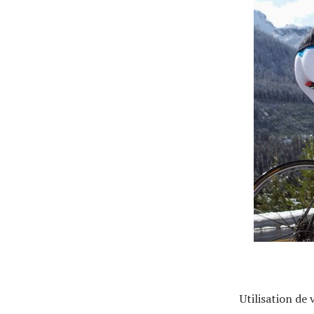
Actualités
Technologies
Tests de produits
Conseils
Tendances
Utilisation de
Tous nos articles