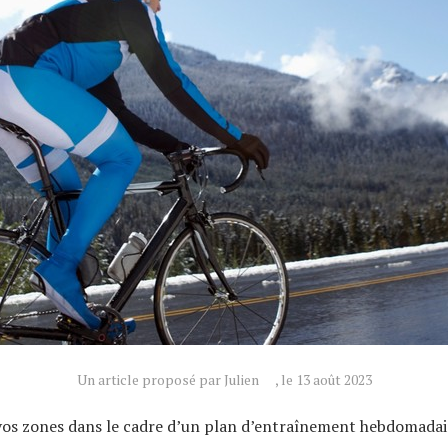
Un article proposé par Julien
, le 13 août 2023
 vos zones dans le cadre d’un plan d’entraînement hebdomadai