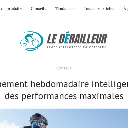
 de produits
Conseils
Tendances
Tous nos articles
À 
Conseils
nement hebdomadaire intellige
des performances maximales