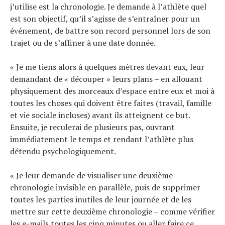
j’utilise est la chronologie. Je demande à l’athlète quel
est son objectif, qu’il s’agisse de s’entraîner pour un
événement, de battre son record personnel lors de son
trajet ou de s’affiner à une date donnée.
« Je me tiens alors à quelques mètres devant eux, leur
demandant de « découper » leurs plans – en allouant
physiquement des morceaux d’espace entre eux et moi à
toutes les choses qui doivent être faites (travail, famille
et vie sociale incluses) avant ils atteignent ce but.
Ensuite, je reculerai de plusieurs pas, ouvrant
immédiatement le temps et rendant l’athlète plus
détendu psychologiquement.
« Je leur demande de visualiser une deuxième
chronologie invisible en parallèle, puis de supprimer
toutes les parties inutiles de leur journée et de les
mettre sur cette deuxième chronologie – comme vérifier
les e-mails toutes les cinq minutes ou aller faire ce