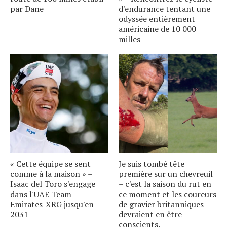
par Dane
d'endurance tentant une
odyssée entièrement
américaine de 10 000
milles
« Cette équipe se sent
Je suis tombé tête
comme à la maison » –
première sur un chevreuil
Isaac del Toro s'engage
– c'est la saison du rut en
dans l'UAE Team
ce moment et les coureurs
Emirates-XRG jusqu'en
de gravier britanniques
2031
devraient en être
conscients.