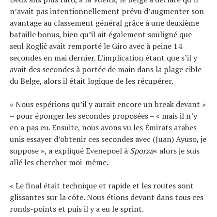
n’avait pas intentionnellement prévu d’augmenter son
avantage au classement général grâce à une deuxième
bataille bonus, bien qu’il ait également souligné que
seul Roglič avait remporté le Giro avec à peine 14
secondes en mai dernier. L’implication étant que s’il y
avait des secondes à portée de main dans la plage cible
du Belge, alors il était logique de les récupérer.
« Nous espérions qu’il y aurait encore un break devant »
– pour éponger les secondes proposées – « mais il n’y
en a pas eu. Ensuite, nous avons vu les Émirats arabes
unis essayer d’obtenir ces secondes avec (Juan) Ayuso, je
suppose », a expliqué Evenepoel à
Sporza
« alors je suis
allé les chercher moi-même.
« Le final était technique et rapide et les routes sont
glissantes sur la côte. Nous étions devant dans tous ces
ronds-points et puis il y a eu le sprint.