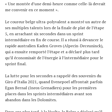
« Une montée d’une demi-heure comme celle-là devrait
me convenir en ce moment ».
Le coureur belge ultra-polyvalent a montré un autre de
ses multiples talents lors de la finale de plat de l’étape
5, en arrachant six secondes dans un sprint
intermédiaire en fin de course. Il a réussi à devancer le
rapide australien Kaden Groves (Alpecin-Deceuninck),
qui a ensuite remporté l’étape et a déclaré plus tard
qu’il économisait de l’énergie à l’intermédiaire pour le
sprint final.
La lutte pour les secondes a rappelé des souvenirs du
Giro d’Italia 2021, quand Evenepoel affrontait parfois
Egan Bernal (Ineos Grenadiers) pour les premières
places dans les sprints intermédiaires avant son
abandon dans les Dolomites.
Deux ans plus tard, à la Vuelta, le Belge a déclaré qu’il