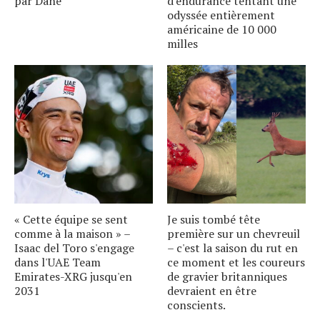
par Dane
d'endurance tentant une
odyssée entièrement
américaine de 10 000
milles
« Cette équipe se sent
Je suis tombé tête
comme à la maison » –
première sur un chevreuil
Isaac del Toro s'engage
– c'est la saison du rut en
dans l'UAE Team
ce moment et les coureurs
Emirates-XRG jusqu'en
de gravier britanniques
2031
devraient en être
conscients.