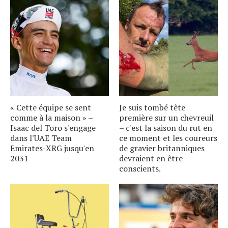
« Cette équipe se sent
Je suis tombé tête
comme à la maison » –
première sur un chevreuil
Isaac del Toro s'engage
– c'est la saison du rut en
dans l'UAE Team
ce moment et les coureurs
Emirates-XRG jusqu'en
de gravier britanniques
2031
devraient en être
conscients.