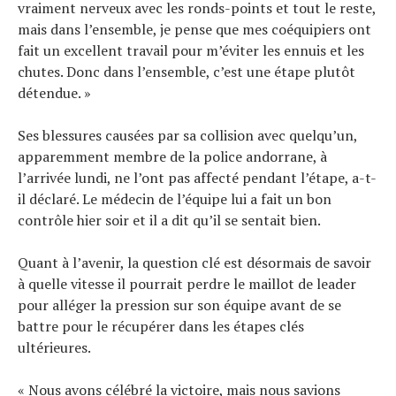
vraiment nerveux avec les ronds-points et tout le reste,
mais dans l’ensemble, je pense que mes coéquipiers ont
fait un excellent travail pour m’éviter les ennuis et les
chutes. Donc dans l’ensemble, c’est une étape plutôt
détendue. »
Ses blessures causées par sa collision avec quelqu’un,
apparemment membre de la police andorrane, à
l’arrivée lundi, ne l’ont pas affecté pendant l’étape, a-t-
il déclaré. Le médecin de l’équipe lui a fait un bon
contrôle hier soir et il a dit qu’il se sentait bien.
Quant à l’avenir, la question clé est désormais de savoir
à quelle vitesse il pourrait perdre le maillot de leader
pour alléger la pression sur son équipe avant de se
battre pour le récupérer dans les étapes clés
ultérieures.
« Nous avons célébré la victoire, mais nous savions