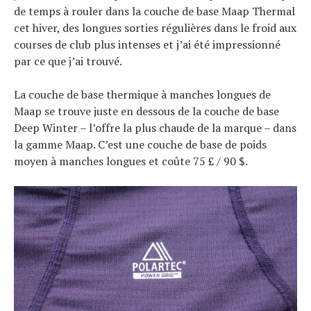
de temps à rouler dans la couche de base Maap Thermal
cet hiver, des longues sorties régulières dans le froid aux
courses de club plus intenses et j’ai été impressionné
par ce que j’ai trouvé.
La couche de base thermique à manches longues de
Maap se trouve juste en dessous de la couche de base
Deep Winter – l’offre la plus chaude de la marque – dans
la gamme Maap. C’est une couche de base de poids
moyen à manches longues et coûte 75 £ / 90 $.
Actualités
Technologies
Tests de produits
Conseils
Tendances
Tous nos articles
À propos