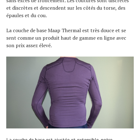
sans excès de froncement. Les coutures sont discrètes
et discrètes et descendent sur les côtés du torse, des
épaules et du cou.
La couche de base Maap Thermal est très douce et se
sent comme un produit haut de gamme en ligne avec
son prix assez élevé.
La couche de base est ajustée et extensible, notre