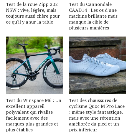
Test de la roue Zipp 202
Test du Cannondale
NSW : vive, légère, mais
CAAD14 : Les os d'une
toujours aussi chère pour
machine brillante mais
ce qu'il y a sur la table
manque la cible de
plusieurs manières
Test du Winspace M6 : Un
Test des chaussures de
excellent appareil
cyclisme Quoc M Pro Lace
polyvalent qui rivalise
: même style fantastique,
facilement avec des
mais avec une rétention
marques plus grandes et
améliorée du pied et un
plus établies
prix inférieur