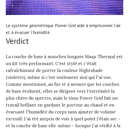
Le système géométrique Power Grid aide à emprisonner l’air
et à évacuer l’humidité
Verdict
La couche de base à manches longues Maap Thermal est
un kit très performant. C’est stylé et c’était
rafraîchissant de porter la couleur Nightshade
(violette), même si c’est seulement moi qui l’ai vue.
Comme mentionné, au fur et à mesure que les couches
de base évoluent, elles se dirigent vers l’extrémité la
plus chère du spectre, mais le tissu Power Grid fait un
travail brillant en gardant le porteur au chaud et en
évacuant l’humidité du corps sans ajouter de volume
excessif. J’ai été surpris de voir à quel point j’étais sec –
et la couche de base elle-même – lorsque j’ai vérifié à la