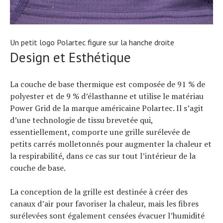
Un petit logo Polartec figure sur la hanche droite
Design et Esthétique
La couche de base thermique est composée de 91 % de
polyester et de 9 % d’élasthanne et utilise le matériau
Power Grid de la marque américaine Polartec. Il s’agit
d’une technologie de tissu brevetée qui,
essentiellement, comporte une grille surélevée de
petits carrés molletonnés pour augmenter la chaleur et
la respirabilité, dans ce cas sur tout l’intérieur de la
couche de base.
La conception de la grille est destinée à créer des
canaux d’air pour favoriser la chaleur, mais les fibres
surélevées sont également censées évacuer l’humidité