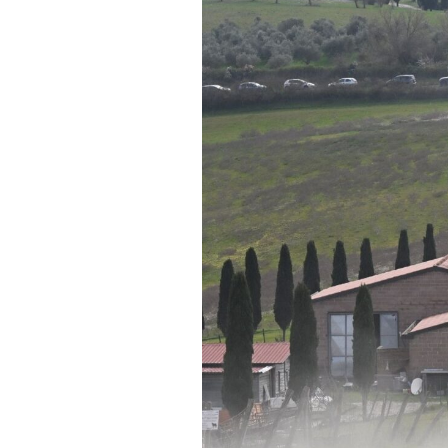
Actualités
Technologies
Tests de produits
Conseils
Tendances
Tous nos articles
À propos