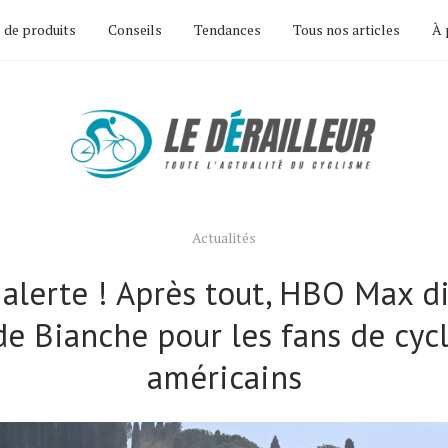
 de produits
Conseils
Tendances
Tous nos articles
À 
Actualités
alerte ! Après tout, HBO Max d
de Bianche pour les fans de cyc
américains