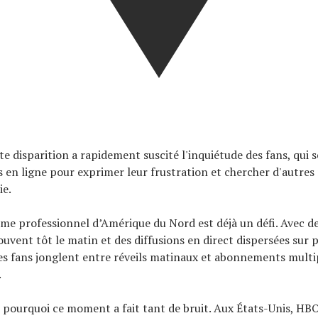
e disparition a rapidement suscité l'inquiétude des fans, qui 
s en ligne pour exprimer leur frustration et chercher d'autre
ie.
isme professionnel d’Amérique du Nord est déjà un défi. Avec d
ouvent tôt le matin et des diffusions en direct dispersées sur 
es fans jonglent entre réveils matinaux et abonnements multi
.
e pourquoi ce moment a fait tant de bruit. Aux États-Unis, HB