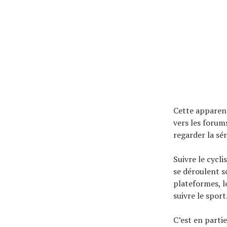
Cette apparent
vers les forum
regarder la sér
Suivre le cycl
se déroulent s
plateformes, l
suivre le sport
C’est en parti