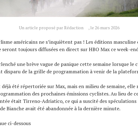
Un article proposé par Rédaction
, le 26 mars 2026
clisme américains ne s’inquiètent pas ! Les éditions masculine
 seront toujours diffusées en direct sur HBO Max ce week-end
enché une brève vague de panique cette semaine lorsque le cl
 disparu de la grille de programmation à venir de la platefor
t déjà été répertoriée sur Max, mais en milieu de semaine, elle 
rogrammation des prochaines émissions cyclistes. Au lieu de ce
ntée était Tirreno-Adriatico, ce qui a suscité des spéculations
ade Bianche avait été abandonnée à la dernière minute.
inue ci-dessous