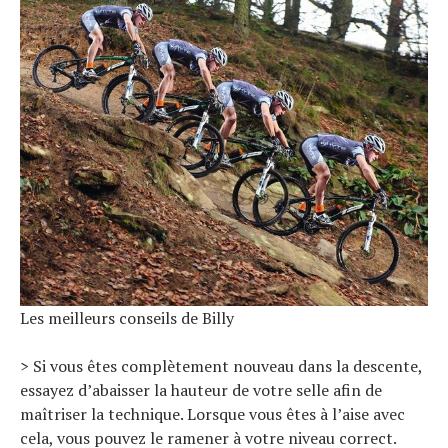
Les meilleurs conseils de Billy
> Si vous êtes complètement nouveau dans la descente,
essayez d’abaisser la hauteur de votre selle afin de
maîtriser la technique. Lorsque vous êtes à l’aise avec
cela, vous pouvez le ramener à votre niveau correct.