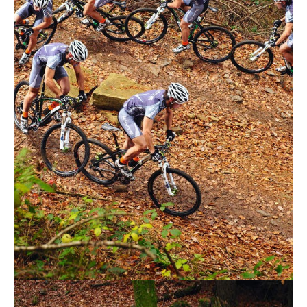
Actualités
Technologies
Tests de produits
Conseils
Tendances
Tous nos articles
À propos