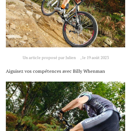
Un article proposé par Julien
, le 19 août 2023
Aiguisez vos compétences avec Billy Whenman