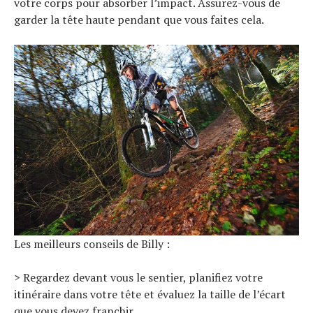
votre corps pour absorber l’impact. Assurez-vous de
garder la tête haute pendant que vous faites cela.
Les meilleurs conseils de Billy :
> Regardez devant vous le sentier, planifiez votre
itinéraire dans votre tête et évaluez la taille de l’écart
que vous devez franchir.