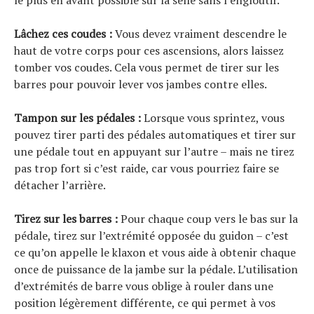
le plus en avant possible sur la selle sans l’engloutir.
Lâchez ces coudes :
Vous devez vraiment descendre le
haut de votre corps pour ces ascensions, alors laissez
tomber vos coudes. Cela vous permet de tirer sur les
barres pour pouvoir lever vos jambes contre elles.
Tampon sur les pédales :
Lorsque vous sprintez, vous
pouvez tirer parti des pédales automatiques et tirer sur
une pédale tout en appuyant sur l’autre – mais ne tirez
pas trop fort si c’est raide, car vous pourriez faire se
détacher l’arrière.
Tirez sur les barres :
Pour chaque coup vers le bas sur la
pédale, tirez sur l’extrémité opposée du guidon – c’est
ce qu’on appelle le klaxon et vous aide à obtenir chaque
once de puissance de la jambe sur la pédale. L’utilisation
d’extrémités de barre vous oblige à rouler dans une
position légèrement différente, ce qui permet à vos