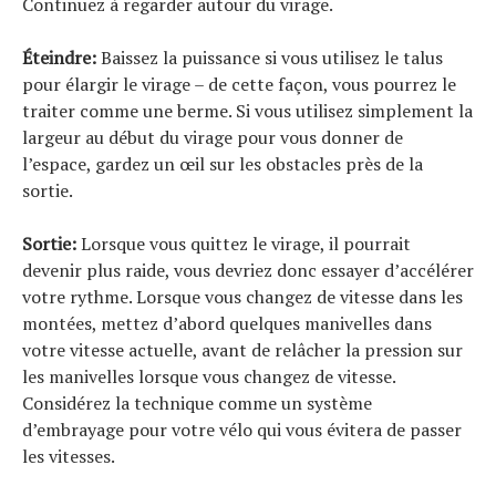
Continuez à regarder autour du virage.
Éteindre:
Baissez la puissance si vous utilisez le talus
pour élargir le virage – de cette façon, vous pourrez le
traiter comme une berme. Si vous utilisez simplement la
largeur au début du virage pour vous donner de
l’espace, gardez un œil sur les obstacles près de la
sortie.
Sortie:
Lorsque vous quittez le virage, il pourrait
devenir plus raide, vous devriez donc essayer d’accélérer
votre rythme. Lorsque vous changez de vitesse dans les
montées, mettez d’abord quelques manivelles dans
votre vitesse actuelle, avant de relâcher la pression sur
S
e
a
r
c
h
f
o
r
les manivelles lorsque vous changez de vitesse.
Considérez la technique comme un système
:
d’embrayage pour votre vélo qui vous évitera de passer
les vitesses.