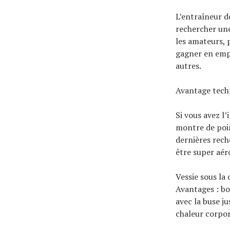
L’entraîneur d
rechercher une
les amateurs, 
gagner en empi
autres.
Avantage tech
Si vous avez l
montre de poin
dernières rech
être super aér
Vessie sous la
Avantages : bo
avec la buse ju
chaleur corpor