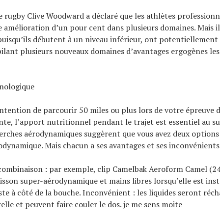
e rugby Clive Woodward a déclaré que les athlètes professionn
 amélioration d’un pour cent dans plusieurs domaines. Mais il 
puisqu’ils débutent à un niveau inférieur, ont potentiellement
lant plusieurs nouveaux domaines d’avantages ergogènes les 
nologique
’intention de parcourir 50 miles ou plus lors de votre épreuve 
te, l’apport nutritionnel pendant le trajet est essentiel au su
erches aérodynamiques suggèrent que vous avez deux options 
odynamique. Mais chacun a ses avantages et ses inconvénients 
 combinaison : par exemple, clip Camelbak Aeroform Camel (24
isson super-aérodynamique et mains libres lorsqu’elle est inst
ste à côté de la bouche. Inconvénient : les liquides seront réch
elle et peuvent faire couler le dos. je me sens moite