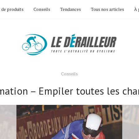
 de produits
Conseils
Tendances
Tous nos articles
À 
Conseils
mation – Empiler toutes les cha