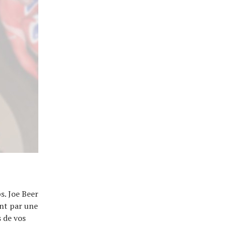
s. Joe Beer
nt par une
 de vos