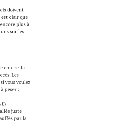
els doivent
est clair que
 encore plus à
uns sur les
de contre-la-
ccès. Les
si vous voulez
à peser :
 £)
allée juste
auffés par la