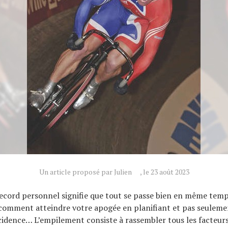
Un article proposé par Julien
, le 23 août 2023
ecord personnel signifie que tout se passe bien en même temp
 comment atteindre votre apogée en planifiant et pas seuleme
idence… L’empilement consiste à rassembler tous les facteurs