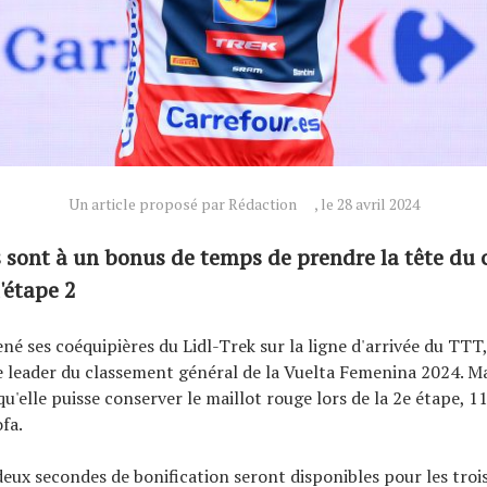
Un article proposé par Rédaction
, le 28 avril 2024
 sont à un bonus de temps de prendre la tête du
'étape 2
né ses coéquipières du Lidl-Trek sur la ligne d'arrivée du TTT,
e leader du classement général de la Vuelta Femenina 2024. Mais
qu'elle puisse conserver le maillot rouge lors de la 2e étape, 
fa.
 deux secondes de bonification seront disponibles pour les troi