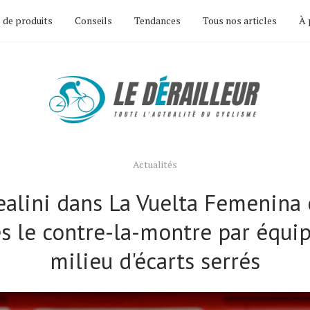
 de produits
Conseils
Tendances
Tous nos articles
À 
Actualités
ealini dans La Vuelta Femenina 
s le contre-la-montre par équi
milieu d'écarts serrés