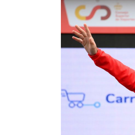
Actualités
Technologies
Tests de produits
Conseils
Tendances
Tous nos articles
À propos