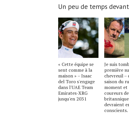
Un peu de temps devant
« Cette équipe se
Je suis tom
sent comme à la
première su
maison » – Isaac
chevreuil – c
del Toro s'engage
saison du ru
dans l'UAE Team
moment et 
Emirates-XRG
coureurs de
jusqu'en 2031
britannique
devraient e
conscients.