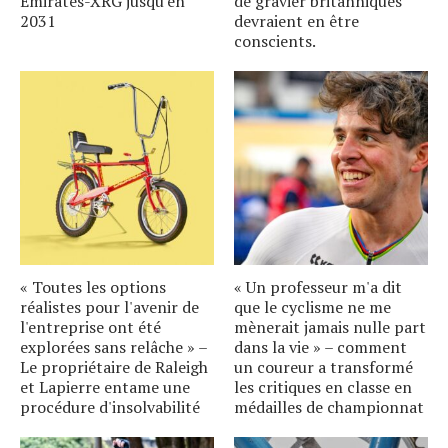
Emirates-XRG jusqu'en
de gravier britanniques
2031
devraient en être
conscients.
« Toutes les options
« Un professeur m'a dit
réalistes pour l'avenir de
que le cyclisme ne me
l'entreprise ont été
mènerait jamais nulle part
explorées sans relâche » –
dans la vie » – comment
Le propriétaire de Raleigh
un coureur a transformé
et Lapierre entame une
les critiques en classe en
procédure d'insolvabilité
médailles de championnat