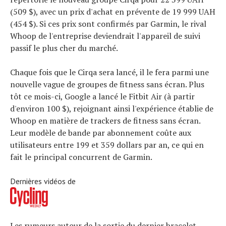
(509 $), avec un prix d'achat en prévente de 19 999 UAH
(454 $). Si ces prix sont confirmés par Garmin, le rival
Whoop de l'entreprise deviendrait l'appareil de suivi
passif le plus cher du marché.
Chaque fois que le Cirqa sera lancé, il le fera parmi une
nouvelle vague de groupes de fitness sans écran. Plus
tôt ce mois-ci, Google a lancé le Fitbit Air (à partir
d'environ 100 $), rejoignant ainsi l'expérience établie de
Whoop en matière de trackers de fitness sans écran.
Leur modèle de bande par abonnement coûte aux
utilisateurs entre 199 et 359 dollars par an, ce qui en
fait le principal concurrent de Garmin.
Dernières vidéos de
Les rumeurs autour de la sortie du dernier bracelet