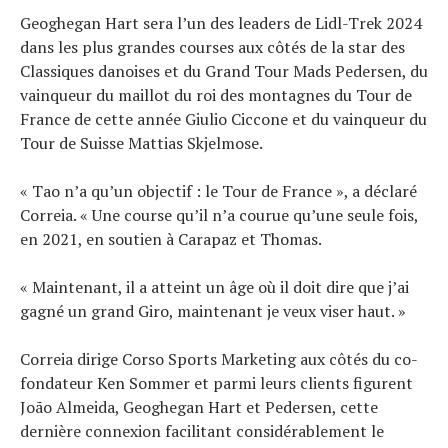
Geoghegan Hart sera l’un des leaders de Lidl-Trek 2024
dans les plus grandes courses aux côtés de la star des
Classiques danoises et du Grand Tour Mads Pedersen, du
vainqueur du maillot du roi des montagnes du Tour de
France de cette année Giulio Ciccone et du vainqueur du
Tour de Suisse Mattias Skjelmose.
« Tao n’a qu’un objectif : le Tour de France », a déclaré
Correia. « Une course qu’il n’a courue qu’une seule fois,
en 2021, en soutien à Carapaz et Thomas.
« Maintenant, il a atteint un âge où il doit dire que j’ai
gagné un grand Giro, maintenant je veux viser haut. »
Correia dirige Corso Sports Marketing aux côtés du co-
fondateur Ken Sommer et parmi leurs clients figurent
João Almeida, Geoghegan Hart et Pedersen, cette
dernière connexion facilitant considérablement le