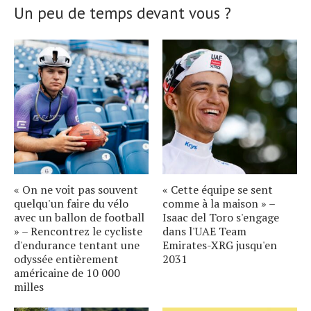
Un peu de temps devant vous ?
« On ne voit pas souvent
« Cette équipe se sent
quelqu'un faire du vélo
comme à la maison » –
avec un ballon de football
Isaac del Toro s'engage
» – Rencontrez le cycliste
dans l'UAE Team
d'endurance tentant une
Emirates-XRG jusqu'en
odyssée entièrement
2031
américaine de 10 000
milles