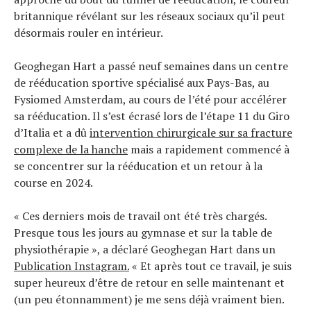
Tendances
britannique révélant sur les réseaux sociaux qu’il peut
Tous nos articles
désormais rouler en intérieur.
À propos
Geoghegan Hart a passé neuf semaines dans un centre
de rééducation sportive spécialisé aux Pays-Bas, au
Fysiomed Amsterdam, au cours de l’été pour accélérer
sa rééducation. Il s’est écrasé lors de l’étape 11 du Giro
d’Italia et a dû
intervention chirurgicale sur sa fracture
complexe de la hanche
mais a rapidement commencé à
se concentrer sur la rééducation et un retour à la
course en 2024.
« Ces derniers mois de travail ont été très chargés.
Presque tous les jours au gymnase et sur la table de
physiothérapie », a déclaré Geoghegan Hart dans un
Publication Instagram.
« Et après tout ce travail, je suis
super heureux d’être de retour en selle maintenant et
(un peu étonnamment) je me sens déjà vraiment bien.