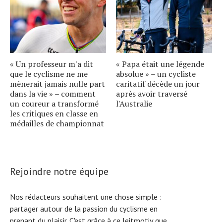
« Un professeur m'a dit
« Papa était une légende
que le cyclisme ne me
absolue » – un cycliste
mènerait jamais nulle part
caritatif décède un jour
dans la vie » – comment
après avoir traversé
un coureur a transformé
l'Australie
les critiques en classe en
médailles de championnat
Rejoindre notre équipe
Nos rédacteurs souhaitent une chose simple :
partager autour de la passion du cyclisme en
prenant du plaisir. C'est grâce à ce leitmotiv que