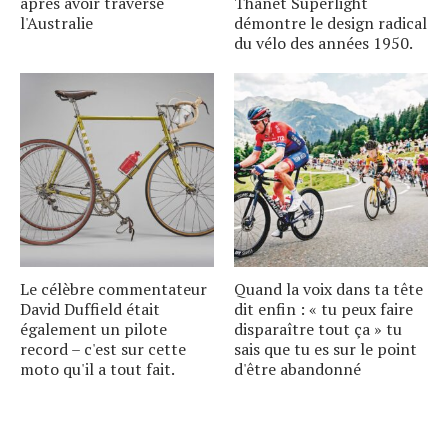
après avoir traversé
Thanet Superlight
l'Australie
démontre le design radical
du vélo des années 1950.
Le célèbre commentateur
Quand la voix dans ta tête
David Duffield était
dit enfin : « tu peux faire
également un pilote
disparaître tout ça » tu
record – c'est sur cette
sais que tu es sur le point
moto qu'il a tout fait.
d'être abandonné