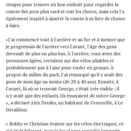
virages pour trouver un bon endroit pour regarder la
course des pros plus tard et voir les chutes, mais cela l'a
également inspiré à ajouter la course à sa liste de choses
à faire.
«J'ai commencé tout à l'arrière et au fur et à mesure que
je progressais de l'arrière vers l'avant, l'âge des gens
devenait de plus en plus bas. À l'arrière, vous aviez des
personnes âgées, certaines sur des vélos pliables et
probablement pas à l'aise pour rouler en groupe. À
propos du milieu du pack. J'ai remarqué qu'il y avait des
gens de mon âge ou moins (de 20 à 40 ans). Ensuite, à
l'avant, là où se trouvait George, c'était très visible : il
n'y avait que des enfants. Ils essayaient de suivre George
», a déclaré Alex Dresko, un habitant de Greenville, à Le
Dérailleur.
« Bobby et Christian étaient sur les vélos électriques, ce
qui était hilarant, mais je les ai tous regardés interagir