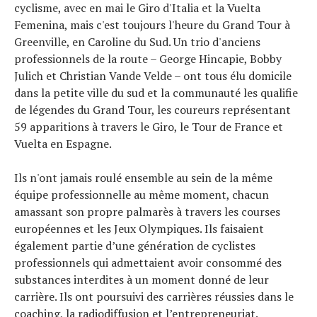
cyclisme, avec en mai le Giro d'Italia et la Vuelta
Femenina, mais c'est toujours l'heure du Grand Tour à
Greenville, en Caroline du Sud. Un trio d'anciens
professionnels de la route – George Hincapie, Bobby
Julich et Christian Vande Velde – ont tous élu domicile
dans la petite ville du sud et la communauté les qualifie
de légendes du Grand Tour, les coureurs représentant
59 apparitions à travers le Giro, le Tour de France et
Vuelta en Espagne.
Ils n'ont jamais roulé ensemble au sein de la même
équipe professionnelle au même moment, chacun
amassant son propre palmarès à travers les courses
européennes et les Jeux Olympiques. Ils faisaient
également partie d’une génération de cyclistes
professionnels qui admettaient avoir consommé des
substances interdites à un moment donné de leur
carrière. Ils ont poursuivi des carrières réussies dans le
coaching, la radiodiffusion et l’entrepreneuriat.
Actualités