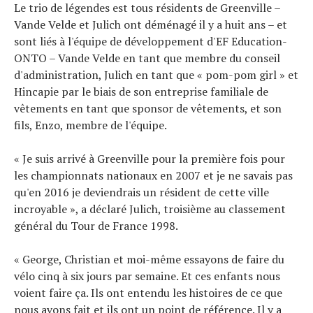
Le trio de légendes est tous résidents de Greenville –
Vande Velde et Julich ont déménagé il y a huit ans – et
sont liés à l'équipe de développement d'EF Education-
ONTO – Vande Velde en tant que membre du conseil
d'administration, Julich en tant que « pom-pom girl » et
Hincapie par le biais de son entreprise familiale de
vêtements en tant que sponsor de vêtements, et son
fils, Enzo, membre de l'équipe.
« Je suis arrivé à Greenville pour la première fois pour
les championnats nationaux en 2007 et je ne savais pas
qu'en 2016 je deviendrais un résident de cette ville
incroyable », a déclaré Julich, troisième au classement
général du Tour de France 1998.
« George, Christian et moi-même essayons de faire du
vélo cinq à six jours par semaine. Et ces enfants nous
voient faire ça. Ils ont entendu les histoires de ce que
nous avons fait et ils ont un point de référence. Il y a