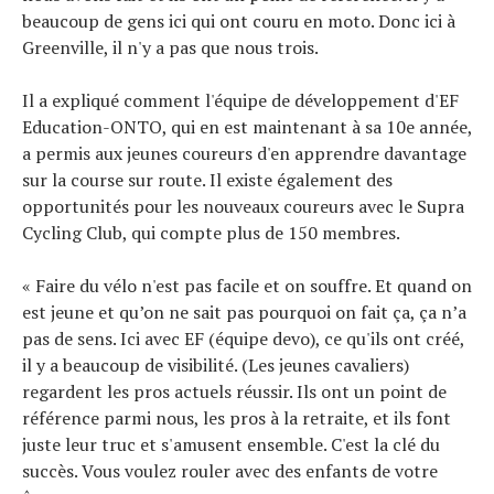
beaucoup de gens ici qui ont couru en moto. Donc ici à
Greenville, il n'y a pas que nous trois.
Il a expliqué comment l'équipe de développement d'EF
Education-ONTO, qui en est maintenant à sa 10e année,
a permis aux jeunes coureurs d'en apprendre davantage
sur la course sur route. Il existe également des
opportunités pour les nouveaux coureurs avec le Supra
Cycling Club, qui compte plus de 150 membres.
« Faire du vélo n'est pas facile et on souffre. Et quand on
est jeune et qu’on ne sait pas pourquoi on fait ça, ça n’a
pas de sens. Ici avec EF (équipe devo), ce qu'ils ont créé,
il y a beaucoup de visibilité. (Les jeunes cavaliers)
regardent les pros actuels réussir. Ils ont un point de
référence parmi nous, les pros à la retraite, et ils font
juste leur truc et s'amusent ensemble. C'est la clé du
succès. Vous voulez rouler avec des enfants de votre