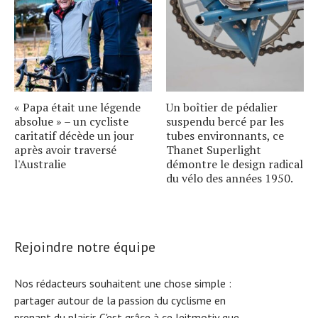
« Papa était une légende
Un boîtier de pédalier
absolue » – un cycliste
suspendu bercé par les
caritatif décède un jour
tubes environnants, ce
après avoir traversé
Thanet Superlight
l'Australie
démontre le design radical
du vélo des années 1950.
Rejoindre notre équipe
Nos rédacteurs souhaitent une chose simple :
partager autour de la passion du cyclisme en
prenant du plaisir. C'est grâce à ce leitmotiv que