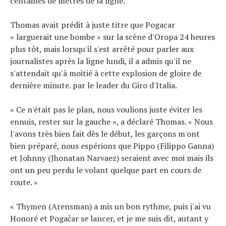
centaines de mètres de la ligne.
Thomas avait prédit à juste titre que Pogacar
« larguerait une bombe » sur la scène d'Oropa 24 heures
plus tôt, mais lorsqu'il s'est arrêté pour parler aux
journalistes après la ligne lundi, il a admis qu'il ne
s'attendait qu'à moitié à cette explosion de gloire de
dernière minute. par le leader du Giro d'Italia.
« Ce n'était pas le plan, nous voulions juste éviter les
ennuis, rester sur la gauche », a déclaré Thomas. « Nous
l'avons très bien fait dès le début, les garçons m'ont
bien préparé, nous espérions que Pippo (Filippo Ganna)
et Johnny (Jhonatan Narvaez) seraient avec moi mais ils
ont un peu perdu le volant quelque part en cours de
route. »
« Thymen (Arensman) a mis un bon rythme, puis j'ai vu
Honoré et Pogačar se lancer, et je me suis dit, autant y