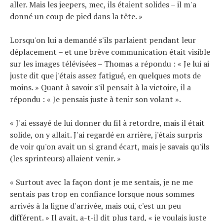
aller. Mais les jeepers, mec, ils étaient solides – il m'a
donné un coup de pied dans la tête. »
Lorsqu'on lui a demandé s'ils parlaient pendant leur
déplacement – et une brève communication était visible
sur les images télévisées – Thomas a répondu : « Je lui ai
juste dit que j'étais assez fatigué, en quelques mots de
moins. » Quant à savoir s'il pensait à la victoire, il a
répondu : « Je pensais juste à tenir son volant ».
« J'ai essayé de lui donner du fil à retordre, mais il était
solide, on y allait. J'ai regardé en arrière, j'étais surpris
de voir qu'on avait un si grand écart, mais je savais qu'ils
(les sprinteurs) allaient venir. »
« Surtout avec la façon dont je me sentais, je ne me
sentais pas trop en confiance lorsque nous sommes
arrivés à la ligne d'arrivée, mais oui, c'est un peu
différent. » Il avait, a-t-il dit plus tard, « je voulais juste