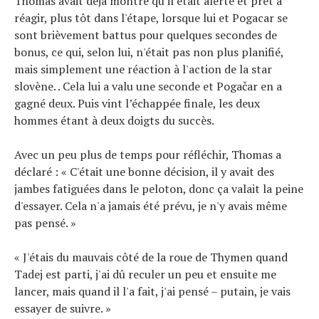
Thomas avait déjà montré qu'il était alerte et prêt à
réagir, plus tôt dans l'étape, lorsque lui et Pogacar se
sont brièvement battus pour quelques secondes de
bonus, ce qui, selon lui, n'était pas non plus planifié,
mais simplement une réaction à l'action de la star
slovène. . Cela lui a valu une seconde et Pogačar en a
gagné deux. Puis vint l’échappée finale, les deux
hommes étant à deux doigts du succès.
Avec un peu plus de temps pour réfléchir, Thomas a
déclaré : « C'était une bonne décision, il y avait des
jambes fatiguées dans le peloton, donc ça valait la peine
d'essayer. Cela n'a jamais été prévu, je n'y avais même
pas pensé. »
« J'étais du mauvais côté de la roue de Thymen quand
Tadej est parti, j'ai dû reculer un peu et ensuite me
lancer, mais quand il l'a fait, j'ai pensé – putain, je vais
essayer de suivre. »