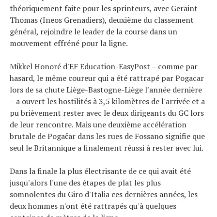
Tendances
théoriquement faite pour les sprinteurs, avec Geraint
Tous nos articles
Thomas (Ineos Grenadiers), deuxième du classement
général, rejoindre le leader de la course dans un
À propos
mouvement effréné pour la ligne.
Mikkel Honoré d'EF Education-EasyPost – comme par
hasard, le même coureur qui a été rattrapé par Pogacar
lors de sa chute Liège-Bastogne-Liège l'année dernière
– a ouvert les hostilités à 3,5 kilomètres de l'arrivée et a
pu brièvement rester avec le deux dirigeants du GC lors
de leur rencontre. Mais une deuxième accélération
brutale de Pogačar dans les rues de Fossano signifie que
seul le Britannique a finalement réussi à rester avec lui.
Dans la finale la plus électrisante de ce qui avait été
jusqu'alors l'une des étapes de plat les plus
somnolentes du Giro d'Italia ces dernières années, les
deux hommes n'ont été rattrapés qu'à quelques