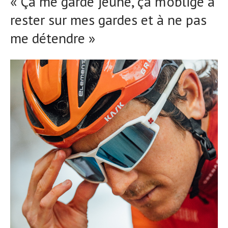
« Ça me garde jeune, ça m’oblige à
rester sur mes gardes et à ne pas
me détendre »