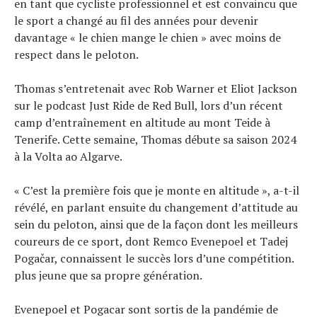
en tant que cycliste professionnel et est convaincu que
le sport a changé au fil des années pour devenir
davantage « le chien mange le chien » avec moins de
respect dans le peloton.
Thomas s’entretenait avec Rob Warner et Eliot Jackson
sur le podcast Just Ride de Red Bull, lors d’un récent
camp d’entraînement en altitude au mont Teide à
Tenerife. Cette semaine, Thomas débute sa saison 2024
à la Volta ao Algarve.
« C’est la première fois que je monte en altitude », a-t-il
révélé, en parlant ensuite du changement d’attitude au
sein du peloton, ainsi que de la façon dont les meilleurs
coureurs de ce sport, dont Remco Evenepoel et Tadej
Pogačar, connaissent le succès lors d’une compétition.
plus jeune que sa propre génération.
Evenepoel et Pogacar sont sortis de la pandémie de