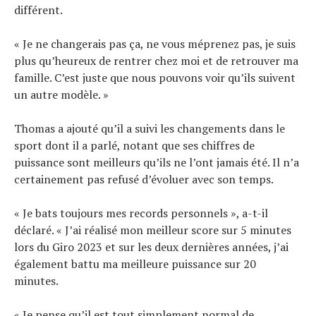
différent.
« Je ne changerais pas ça, ne vous méprenez pas, je suis
plus qu’heureux de rentrer chez moi et de retrouver ma
famille. C’est juste que nous pouvons voir qu’ils suivent
un autre modèle. »
Thomas a ajouté qu’il a suivi les changements dans le
sport dont il a parlé, notant que ses chiffres de
puissance sont meilleurs qu’ils ne l’ont jamais été. Il n’a
certainement pas refusé d’évoluer avec son temps.
« Je bats toujours mes records personnels », a-t-il
déclaré. « J’ai réalisé mon meilleur score sur 5 minutes
lors du Giro 2023 et sur les deux dernières années, j’ai
également battu ma meilleure puissance sur 20
minutes.
« Je pense qu’il est tout simplement normal de