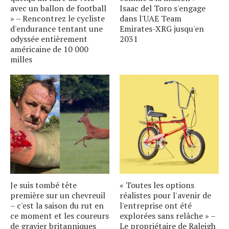
avec un ballon de football
Isaac del Toro s'engage
» – Rencontrez le cycliste
dans l'UAE Team
d'endurance tentant une
Emirates-XRG jusqu'en
odyssée entièrement
2031
américaine de 10 000
milles
Je suis tombé tête
« Toutes les options
première sur un chevreuil
réalistes pour l'avenir de
– c'est la saison du rut en
l'entreprise ont été
ce moment et les coureurs
explorées sans relâche » –
de gravier britanniques
Le propriétaire de Raleigh