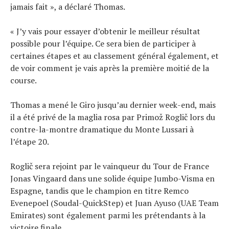
jamais fait », a déclaré Thomas.
« J’y vais pour essayer d’obtenir le meilleur résultat
possible pour l’équipe. Ce sera bien de participer à
certaines étapes et au classement général également, et
de voir comment je vais après la première moitié de la
course.
Thomas a mené le Giro jusqu’au dernier week-end, mais
il a été privé de la maglia rosa par Primož Roglič lors du
contre-la-montre dramatique du Monte Lussari à
l’étape 20.
Roglič sera rejoint par le vainqueur du Tour de France
Jonas Vingaard dans une solide équipe Jumbo-Visma en
Espagne, tandis que le champion en titre Remco
Evenepoel (Soudal-QuickStep) et Juan Ayuso (UAE Team
Emirates) sont également parmi les prétendants à la
victoire finale.