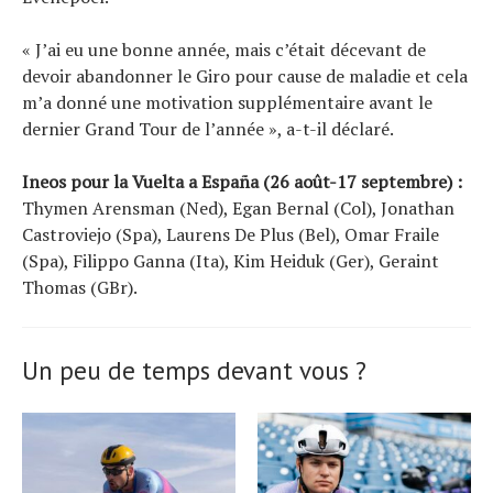
« J’ai eu une bonne année, mais c’était décevant de
devoir abandonner le Giro pour cause de maladie et cela
m’a donné une motivation supplémentaire avant le
dernier Grand Tour de l’année », a-t-il déclaré.
Ineos pour la Vuelta a España (26 août-17 septembre) :
Thymen Arensman (Ned), Egan Bernal (Col), Jonathan
Castroviejo (Spa), Laurens De Plus (Bel), Omar Fraile
(Spa), Filippo Ganna (Ita), Kim Heiduk (Ger), Geraint
Thomas (GBr).
Un peu de temps devant vous ?