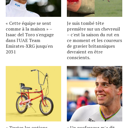
« Cette équipe se sent
Je suis tombé tête
comme à la maison » –
première sur un chevreuil
Isaac del Toro s'engage
– c'est la saison du rut en
dans l'UAE Team
ce moment et les coureurs
Emirates-XRG jusqu'en
de gravier britanniques
2031
devraient en être
conscients.
« Toutes les options
« Un professeur m'a dit