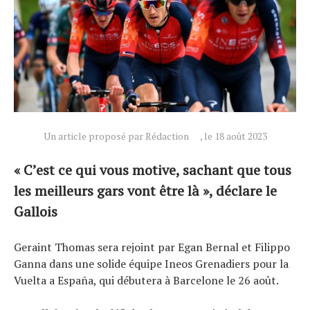
Un article proposé par Rédaction
, le 18 août 2023
« C’est ce qui vous motive, sachant que tous
les meilleurs gars vont être là », déclare le
Gallois
Geraint Thomas sera rejoint par Egan Bernal et Filippo
Ganna dans une solide équipe Ineos Grenadiers pour la
Vuelta a España, qui débutera à Barcelone le 26 août.
Actualités