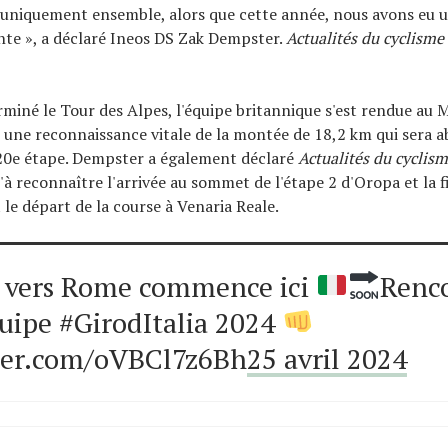
 uniquement ensemble, alors que cette année, nous avons eu 
nte », a déclaré Ineos DS Zak Dempster.
Actualités du cyclisme
rminé le Tour des Alpes, l'équipe britannique s'est rendue au
 une reconnaissance vitale de la montée de 18,2 km qui sera 
a 20e étape. Dempster a également déclaré
Actualités du cyclis
u'à reconnaître l'arrivée au sommet de l'étape 2 d'Oropa et la f
 le départ de la course à Venaria Reale.
e vers Rome commence ici
Renc
uipe #GirodItalia 2024
tter.com/oVBCl7z6Bh
25 avril 2024