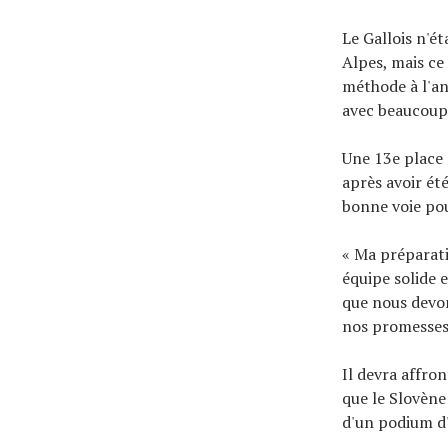
Le Gallois n'é
Alpes, mais ce
méthode à l'an
avec beaucoup 
Une 13e place 
après avoir été
bonne voie pou
« Ma préparati
équipe solide e
que nous devon
nos promesses
Il devra affro
que le Slovène
d'un podium d'