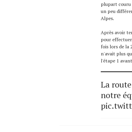
plupart couru
un peu différe
Alpes.
Après avoir te
pour effectuer
fois lors de l
n'avait plus q
l'étape 1 avant
La rout
notre éq
pic.twi