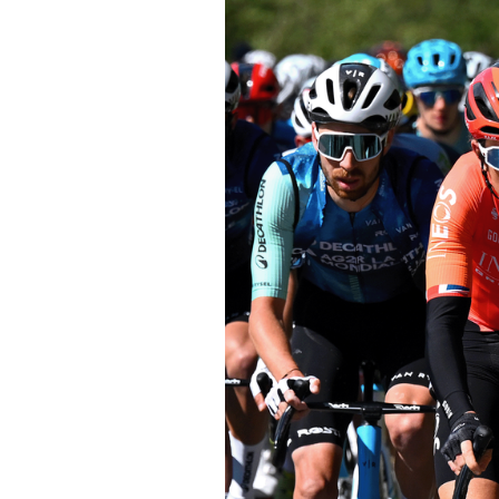
Actualités
Technologies
Tests de produits
Conseils
Tendances
Tous nos articles
À propos