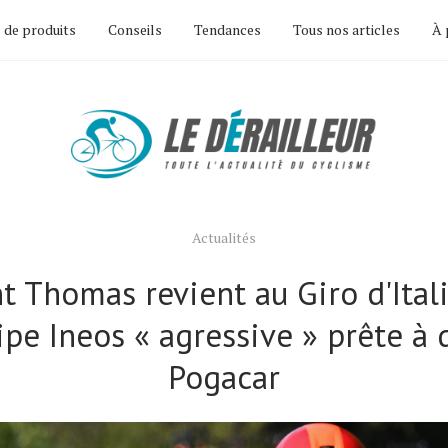
 de produits
Conseils
Tendances
Tous nos articles
À 
Actualités
t Thomas revient au Giro d'Ital
ipe Ineos « agressive » prête à 
Pogacar