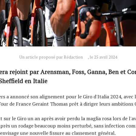
Un article proposé par Rédaction
, le 25 avril 2024
sera rejoint par Arensman, Foss, Ganna, Ben et Co
heffield en Italie
rs a annoncé son alignement pour le Giro d'Italia 2024, avec 
our de France Geraint Thomas prêt à diriger leurs ambitions 
 sur le Giro un an après avoir perdu la maglia rosa lors de l'a
après un rodage beaucoup moins perturbé, sans infection com
l envisage une nouvelle fissure au classement général.