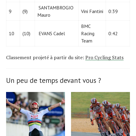
SANTAMBROGIO
9
(9)
Vini Fantini
0:39
Mauro
BMC
10
(10)
EVANS Cadel
Racing
0:42
Team
Classement projeté à partir du site:
Pro Cycling Stats
Un peu de temps devant vous ?