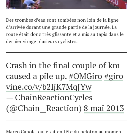
Des trombes d’eau sont tombées non loin de la ligne
d’arrivée durant une grande partie de la journée. La
route était donc très glissante et a mis au tapis dans le
dernier virage plusieurs cyclistes.
Crash in the final couple of km
caused a pile up.
#OMGiro
#giro
vine.co/v/b2IjK7MqJYw
— ChainReactionCycles
(@Chain__Reaction)
8 mai 2013
Actualités
Technologies
Marco Canola, qui était en tête du peloton au moment