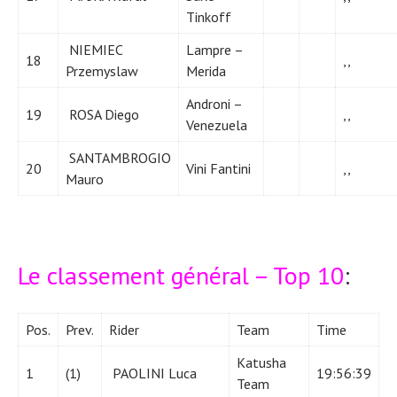
Tinkoff
NIEMIEC
Lampre –
18
,,
Przemyslaw
Merida
Androni –
19
ROSA Diego
,,
Venezuela
SANTAMBROGIO
20
Vini Fantini
,,
Mauro
Le classement général – Top 10
:
Pos.
Prev.
Rider
Team
Time
Katusha
1
(1)
PAOLINI Luca
19:56:39
Team