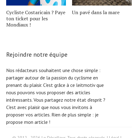
Cycliste Costaricain ? Paye
Un pavé dans la mare
ton ticket pour les
Mondiaux !
Rejoindre notre équipe
Nos rédacteurs souhaitent une chose simple :
partager autour de la passion du cyclisme en
prenant du plaisir. C'est grâce à ce leitmotiv que
nous pouvons vous proposer des articles
intéressants. Vous partagez notre état d'esprit ?
C'est avec plaisir que nous vous invitons à
proposer vos articles. Rien de plus simple :
je
propose mon article !
Search
© 2012 - 2026 Le Dérailleur. Tous droits réservés. |
Légal
|