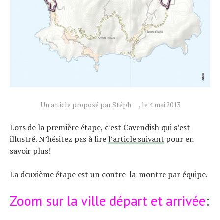
Actualités
Technologies
Tests de produits
Conseils
Tendances
Un article proposé par Stéph
, le 4 mai 2013
Tous nos articles
Lors de la première étape, c’est Cavendish qui s’est
À propos
illustré. N’hésitez pas à lire
l’article suivant
pour en
savoir plus!
La deuxième étape est un contre-la-montre par équipe.
Zoom sur la ville départ et arrivée
: