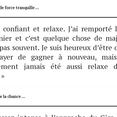
e force tranquille …
s confiant et relaxe. J’ai remporté 
rnier et c’est quelque chose de ma
 pas souvent. Je suis heureux d’être 
sayer de gagner à nouveau, mais
ement jamais été aussi relaxe
 »
e la chance …