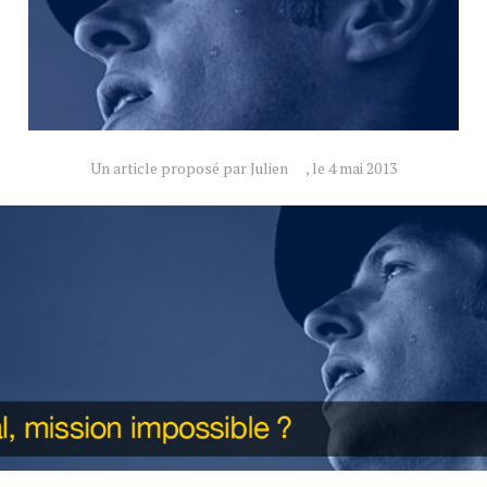
Un article proposé par Julien
, le 4 mai 2013