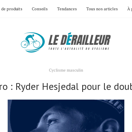
 de produits
Conseils
Tendances
Tous nos articles
À 
Cyclisme masculin
ro : Ryder Hesjedal pour le dou