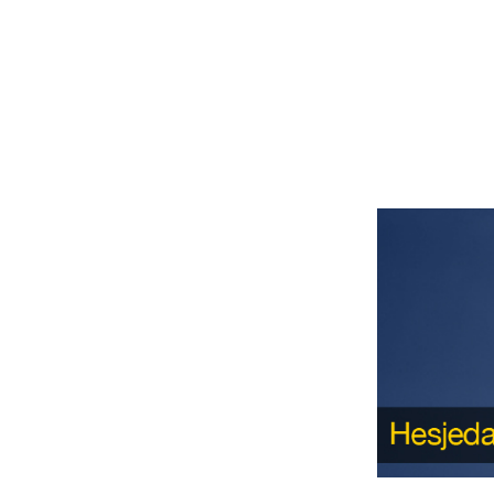
Actualités
Technologies
Tests de produits
Conseils
Tendances
Tous nos articles
À propos