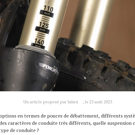
Un article proposé par Julien
, le 23 août 2023
options en termes de pouces de débattement, différents syst
des caractères de conduite très différents, quelle suspension 
type de conduite ?