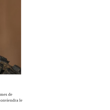
èmes de
conviendra le