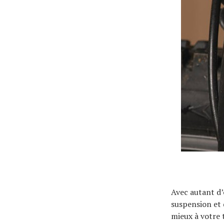
Actualités
Technologies
Tests de produits
Conseils
Avec autant d’
Tendances
suspension et 
mieux à votre 
Tous nos articles