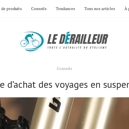
 de produits
Conseils
Tendances
Tous nos articles
À 
Conseils
e d’achat des voyages en suspe