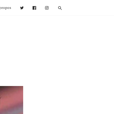
propos