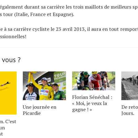
également durant sa carrière les trois maillots de meilleurs sp
s tour (Italie, France et Espagne).
 à sa carrière cycliste le 23 avril 2013, il aura en tout rempo
essionnelles!
 vous ?
Florian Sénéchal :
« Moi, je veux la
Une journée en
De reto
gagne ! »
Picardie
Jours.
. C’est
’un
st