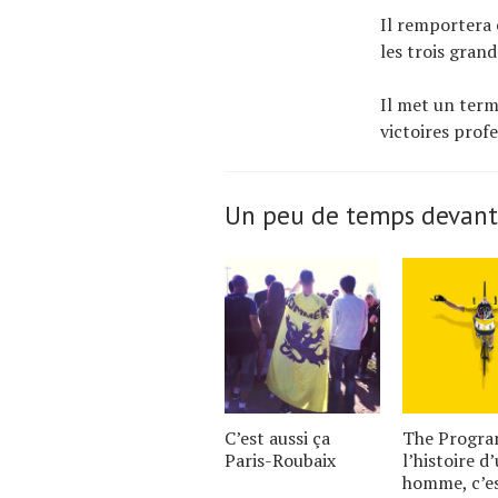
Il remportera 
les trois grand
Il met un terme
victoires prof
Un peu de temps devant
C’est aussi ça
The Program
Paris-Roubaix
l’histoire d
homme, c’e