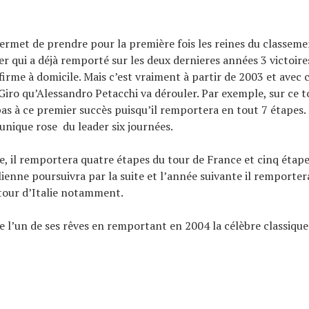
permet de prendre pour la première fois les reines du classem
er qui a déjà remporté sur les deux dernieres années 3 victoire
irme à domicile. Mais c’est vraiment à partir de 2003 et avec 
 Giro qu’Alessandro Petacchi va dérouler. Par exemple, sur ce tou
pas à ce premier succès puisqu’il remportera en tout 7 étapes. 
unique rose du leader six journées.
 il remportera quatre étapes du tour de France et cinq étape 
lienne poursuivra par la suite et l’année suivante il remportera
 tour d’Italie notamment.
se l’un de ses rêves en remportant en 2004 la célèbre classique