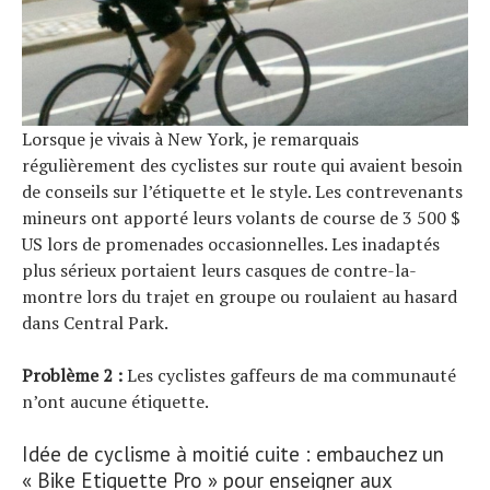
Lorsque je vivais à New York, je remarquais
régulièrement des cyclistes sur route qui avaient besoin
de conseils sur l’étiquette et le style. Les contrevenants
mineurs ont apporté leurs volants de course de 3 500 $
US lors de promenades occasionnelles. Les inadaptés
plus sérieux portaient leurs casques de contre-la-
montre lors du trajet en groupe ou roulaient au hasard
dans Central Park.
Problème 2 :
Les cyclistes gaffeurs de ma communauté
n’ont aucune étiquette.
Idée de cyclisme à moitié cuite : embauchez un
« Bike Etiquette Pro » pour enseigner aux