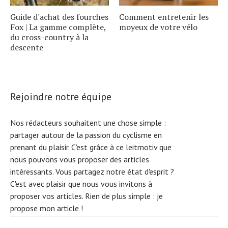
Guide d'achat des fourches
Comment entretenir les
Fox | La gamme complète,
moyeux de votre vélo
du cross-country à la
descente
Rejoindre notre équipe
Nos rédacteurs souhaitent une chose simple :
partager autour de la passion du cyclisme en
prenant du plaisir. C'est grâce à ce leitmotiv que
nous pouvons vous proposer des articles
intéressants. Vous partagez notre état d'esprit ?
C'est avec plaisir que nous vous invitons à
proposer vos articles. Rien de plus simple :
je
propose mon article !
S
e
ar
c
h
f