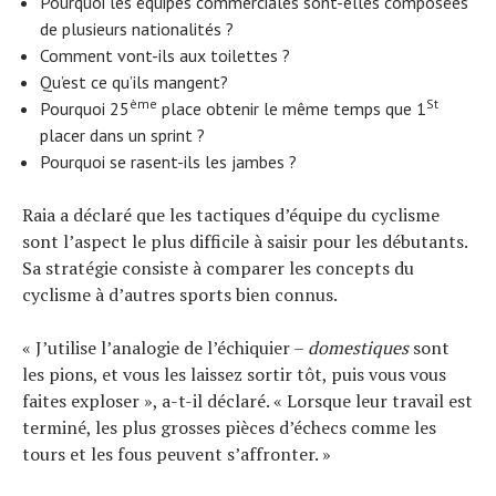
Pourquoi les équipes commerciales sont-elles composées
de plusieurs nationalités ?
Comment vont-ils aux toilettes ?
Qu’est ce qu’ils mangent?
ème
St
Pourquoi 25
place obtenir le même temps que 1
placer dans un sprint ?
Pourquoi se rasent-ils les jambes ?
Raia a déclaré que les tactiques d’équipe du cyclisme
sont l’aspect le plus difficile à saisir pour les débutants.
Sa stratégie consiste à comparer les concepts du
cyclisme à d’autres sports bien connus.
« J’utilise l’analogie de l’échiquier –
domestiques
sont
les pions, et vous les laissez sortir tôt, puis vous vous
faites exploser », a-t-il déclaré. « Lorsque leur travail est
terminé, les plus grosses pièces d’échecs comme les
tours et les fous peuvent s’affronter. »