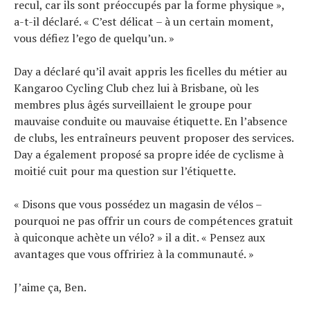
recul, car ils sont préoccupés par la forme physique »,
a-t-il déclaré. « C’est délicat – à un certain moment,
vous défiez l’ego de quelqu’un. »
Day a déclaré qu’il avait appris les ficelles du métier au
Kangaroo Cycling Club chez lui à Brisbane, où les
membres plus âgés surveillaient le groupe pour
mauvaise conduite ou mauvaise étiquette. En l’absence
de clubs, les entraîneurs peuvent proposer des services.
Day a également proposé sa propre idée de cyclisme à
moitié cuit pour ma question sur l’étiquette.
« Disons que vous possédez un magasin de vélos –
pourquoi ne pas offrir un cours de compétences gratuit
à quiconque achète un vélo? » il a dit. « Pensez aux
avantages que vous offririez à la communauté. »
J’aime ça, Ben.