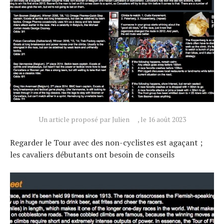
Un article proposé par Julien
, le 16 août 2023
Regarder le Tour avec des non-cyclistes est agaçant ;
les cavaliers débutants ont besoin de conseils