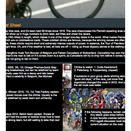
Actualités
Technologies
Tests de produits
Conseils
Tendances
Tous nos articles
À propos