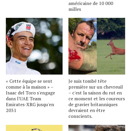
américaine de 10 000
milles
« Cette équipe se sent
Je suis tombé tête
comme à la maison » –
première sur un chevreuil
Isaac del Toro s'engage
– c'est la saison du rut en
dans l'UAE Team
ce moment et les coureurs
Emirates-XRG jusqu'en
de gravier britanniques
2031
devraient en être
conscients.