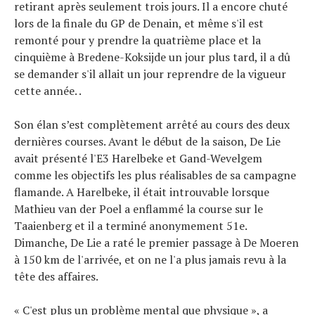
retirant après seulement trois jours. Il a encore chuté
lors de la finale du GP de Denain, et même s'il est
remonté pour y prendre la quatrième place et la
cinquième à Bredene-Koksijde un jour plus tard, il a dû
se demander s'il allait un jour reprendre de la vigueur
cette année. .
Son élan s’est complètement arrêté au cours des deux
dernières courses. Avant le début de la saison, De Lie
avait présenté l'E3 Harelbeke et Gand-Wevelgem
comme les objectifs les plus réalisables de sa campagne
flamande. A Harelbeke, il était introuvable lorsque
Mathieu van der Poel a enflammé la course sur le
Taaienberg et il a terminé anonymement 51e.
Dimanche, De Lie a raté le premier passage à De Moeren
à 150 km de l'arrivée, et on ne l'a plus jamais revu à la
tête des affaires.
« C'est plus un problème mental que physique », a