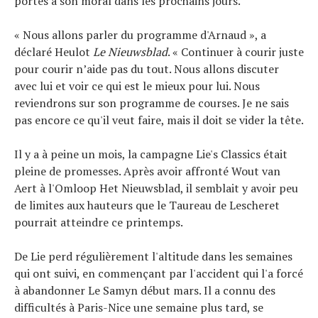
portés à son moral dans les prochains jours.
« Nous allons parler du programme d'Arnaud », a
déclaré Heulot
Le Nieuwsblad
. « Continuer à courir juste
pour courir n’aide pas du tout. Nous allons discuter
avec lui et voir ce qui est le mieux pour lui. Nous
reviendrons sur son programme de courses. Je ne sais
pas encore ce qu'il veut faire, mais il doit se vider la tête.
Il y a à peine un mois, la campagne Lie's Classics était
pleine de promesses. Après avoir affronté Wout van
Aert à l'Omloop Het Nieuwsblad, il semblait y avoir peu
de limites aux hauteurs que le Taureau de Lescheret
pourrait atteindre ce printemps.
De Lie perd régulièrement l'altitude dans les semaines
qui ont suivi, en commençant par l'accident qui l'a forcé
à abandonner Le Samyn début mars. Il a connu des
difficultés à Paris-Nice une semaine plus tard, se