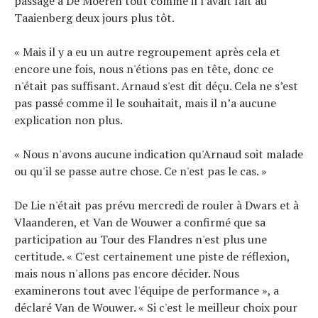
passage à De Moeren tout comme il l'avait fait au
Taaienberg deux jours plus tôt.
« Mais il y a eu un autre regroupement après cela et
encore une fois, nous n'étions pas en tête, donc ce
n'était pas suffisant. Arnaud s'est dit déçu. Cela ne s’est
pas passé comme il le souhaitait, mais il n’a aucune
explication non plus.
« Nous n'avons aucune indication qu'Arnaud soit malade
ou qu'il se passe autre chose. Ce n'est pas le cas. »
De Lie n'était pas prévu mercredi de rouler à Dwars et à
Vlaanderen, et Van de Wouwer a confirmé que sa
participation au Tour des Flandres n'est plus une
certitude. « C'est certainement une piste de réflexion,
mais nous n'allons pas encore décider. Nous
examinerons tout avec l'équipe de performance », a
déclaré Van de Wouwer. « Si c'est le meilleur choix pour