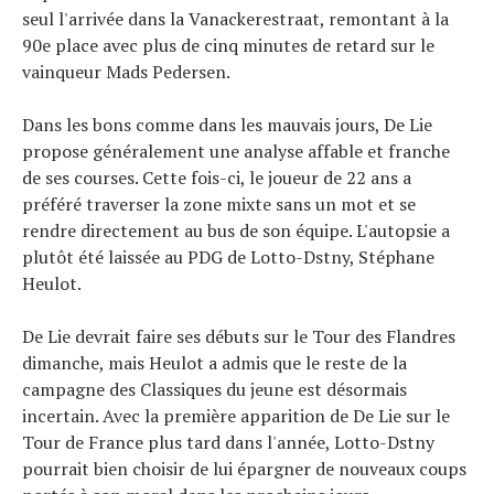
seul l'arrivée dans la Vanackerestraat, remontant à la
Tendances
90e place avec plus de cinq minutes de retard sur le
Tous nos articles
vainqueur Mads Pedersen.
À propos
Dans les bons comme dans les mauvais jours, De Lie
propose généralement une analyse affable et franche
de ses courses. Cette fois-ci, le joueur de 22 ans a
préféré traverser la zone mixte sans un mot et se
rendre directement au bus de son équipe. L'autopsie a
plutôt été laissée au PDG de Lotto-Dstny, Stéphane
Heulot.
De Lie devrait faire ses débuts sur le Tour des Flandres
dimanche, mais Heulot a admis que le reste de la
campagne des Classiques du jeune est désormais
incertain. Avec la première apparition de De Lie sur le
Tour de France plus tard dans l'année, Lotto-Dstny
pourrait bien choisir de lui épargner de nouveaux coups