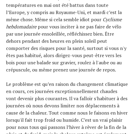
températures en mai ont été battus dans toute
Tendances
l’Europe, y compris au Royaume-Uni, et mardi c’est la
Tous nos articles
même chose. Même si cela semble idiot pour
Cyclisme
À propos
hebdomadaire
pour vous inciter à ne pas faire de vélo
par une journée ensoleillée, réfléchissez bien. Être
dehors pendant des heures en plein soleil peut
comporter des risques pour la santé, surtout si vous n'y
êtes pas habitué, alors dirigez-vous peut-être vers les
bois pour une balade sur gravier, roulez à l'aube ou au
crépuscule, ou même prenez une journée de repos.
Le problème est qu’en raison du changement climatique
en cours, ces journées exceptionnellement chaudes
vont devenir plus courantes. Il va falloir s'habituer à des
journées où nous devons limiter nos déplacements à
cause de la chaleur. Tout comme nous le faisons en hiver
lorsqu'il fait trop froid ou humide. C’est un vrai plaisir
pour nous tous qui passons l’hiver à rêver de la fin de la