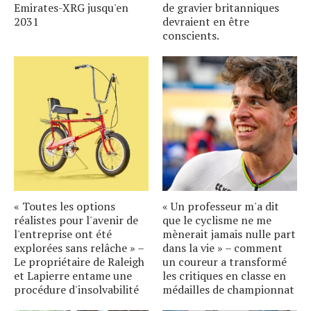
Emirates-XRG jusqu'en
de gravier britanniques
2031
devraient en être
conscients.
« Toutes les options
« Un professeur m'a dit
réalistes pour l'avenir de
que le cyclisme ne me
l'entreprise ont été
mènerait jamais nulle part
explorées sans relâche » –
dans la vie » – comment
Le propriétaire de Raleigh
un coureur a transformé
et Lapierre entame une
les critiques en classe en
procédure d'insolvabilité
médailles de championnat