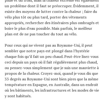
pluie et du froid, mais la chaleur extrême est également
un problème dont il faut se préoccuper. Évidemment, il
existe des moyens de lutter contre la chaleur ; faire du
vélo plus tôt ou plus tard, porter des vêtements
appropriés, rechercher des itinéraires plus ombragés et
boire le plus d'eau possible. Mais parfois, le meilleur
plan est de ne pas toucher du tout au vélo.
Pour ceux qui ne vivent pas au Royaume-Uni, il peut
sembler que notre pays est plongé dans l’hystérie
chaque fois qu’il fait un peu chaud. Peut-être lisez-vous
ceci depuis un pays où il fait régulièrement plus chaud,
ou pensez-vous simplement que je suis une mauviette à
propos de la chaleur. Croyez-moi, quand je vous dis que
33 degrés au Royaume-Uni sont bien pires que la même
température en Espagne, en Australie, dans un endroit
où les bâtiments, les infrastructures et les modes de vie
y sont habitués.