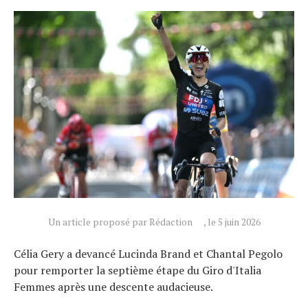
Tests de produits
Conseils
Tendances
Tous nos articles
À propos
Un article proposé par Rédaction
, le 5 juin 2026
Célia Gery a devancé Lucinda Brand et Chantal Pegolo
pour remporter la septième étape du Giro d'Italia
Femmes après une descente audacieuse.