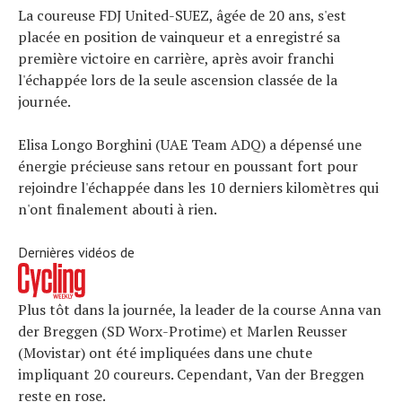
La coureuse FDJ United-SUEZ, âgée de 20 ans, s'est
placée en position de vainqueur et a enregistré sa
première victoire en carrière, après avoir franchi
l'échappée lors de la seule ascension classée de la
journée.
Elisa Longo Borghini (UAE Team ADQ) a dépensé une
énergie précieuse sans retour en poussant fort pour
rejoindre l'échappée dans les 10 derniers kilomètres qui
n'ont finalement abouti à rien.
Dernières vidéos de
Plus tôt dans la journée, la leader de la course Anna van
der Breggen (SD Worx-Protime) et Marlen Reusser
(Movistar) ont été impliquées dans une chute
impliquant 20 coureurs. Cependant, Van der Breggen
reste en rose.