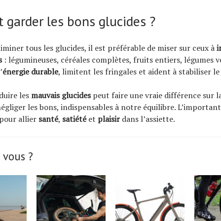
garder les bons glucides ?
iminer tous les glucides, il est préférable de miser sur ceux à
i
s
: légumineuses, céréales complètes, fruits entiers, légumes ve
’
énergie durable
, limitent les fringales et aident à stabiliser le
duire les
mauvais glucides
peut faire une vraie différence sur l
négliger les bons, indispensables à notre équilibre. L’importan
 pour allier
santé
,
satiété
et
plaisir
dans l’assiette.
 vous ?