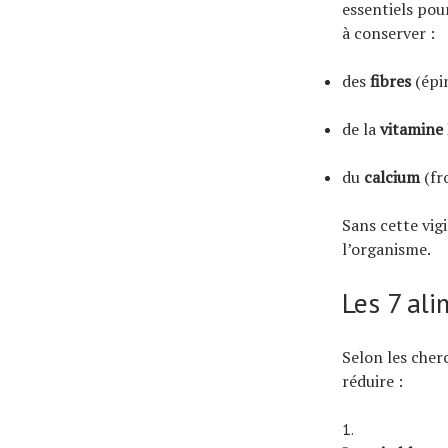
essentiels pou
à conserver :
des
fibres
(épin
de la
vitamine
du
calcium
(fr
Sans cette vig
l’organisme.
Les 7 ali
Selon les cher
réduire :