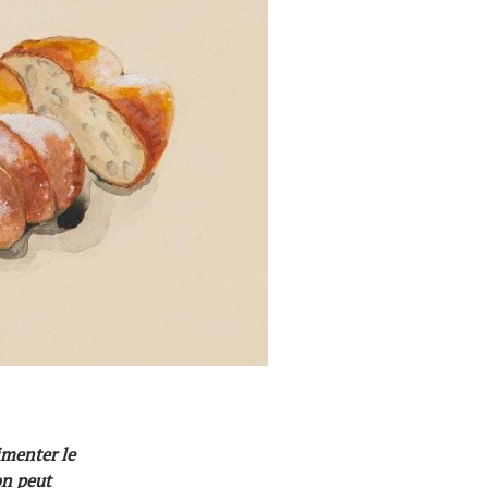
imenter le
on peut