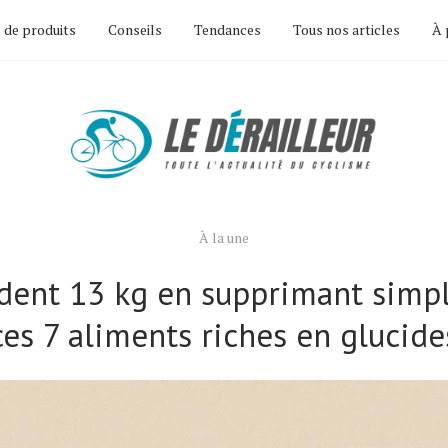
 de produits
Conseils
Tendances
Tous nos articles
À 
À la une
rdent 13 kg en supprimant sim
ces 7 aliments riches en glucide