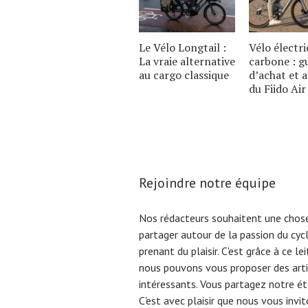
Le Vélo Longtail :
Vélo électr
La vraie alternative
carbone : g
au cargo classique
d’achat et 
du Fiido Air
Rejoindre notre équipe
Nos rédacteurs souhaitent une chose
partager autour de la passion du cyc
prenant du plaisir. C'est grâce à ce l
nous pouvons vous proposer des arti
intéressants. Vous partagez notre éta
C'est avec plaisir que nous vous invi