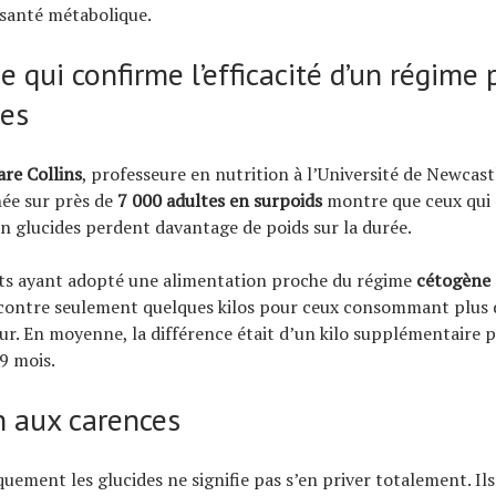
a santé métabolique.
 qui confirme l’efficacité d’un régime
des
are Collins
, professeure en nutrition à l’Université de Newcast
ée sur près de
7 000 adultes en surpoids
montre que ceux qui 
en glucides perdent davantage de poids sur la durée.
nts ayant adopté une alimentation proche du régime
cétogène
 contre seulement quelques kilos pour ceux consommant plus 
our. En moyenne, la différence était d’un kilo supplémentaire 
 9 mois.
n aux carences
quement les glucides ne signifie pas s’en priver totalement. Il