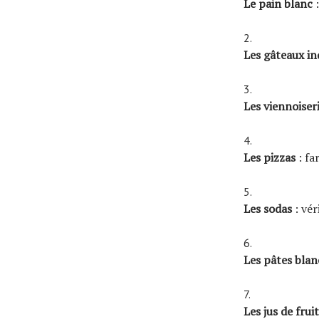
Le pain blanc
:
Les gâteaux in
Les viennoiser
Les pizzas
: fa
Les sodas
: vér
Les pâtes blan
Les jus de frui