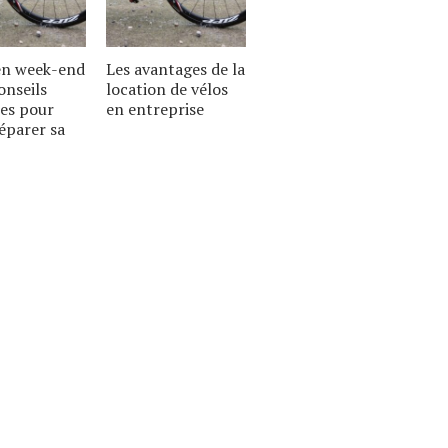
 en week-end
Les avantages de la
onseils
location de vélos
es pour
en entreprise
éparer sa