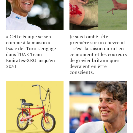
« Cette équipe se sent
Je suis tombé tête
comme à la maison » –
première sur un chevreuil
Isaac del Toro s'engage
– c'est la saison du rut en
dans l'UAE Team
ce moment et les coureurs
Emirates-XRG jusqu'en
de gravier britanniques
2031
devraient en être
conscients.