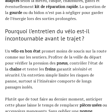
adaptés
selon la météo, casque, chaussures, gants et
éventuellement
kit de réparation rapide
. La question de
la
gourde
ou du bidon n’est pas à négliger pour garder
de l’énergie lors des sorties prolongées.
Pourquoi l’entretien du vélo est-il
incontournable avant le trajet ?
Un
vélo en bon état
promet moins de soucis sur la route
comme sur les sentiers. Profiter de la veille du départ
pour vérifier la pression des
pneus
, contrôler l’état de
la
chaîne
et tester les
freins
garantit sérénité et
sécurité. Un entretien simple limite les risques de
panne, surtout si l’itinéraire comporte de longs
passages isolés.
Plutôt que de tout faire au dernier moment, anticiper
cette phase laisse le temps de remplacer
pièces usées
ou
accessoires manquants. Sans oublier une
pompe