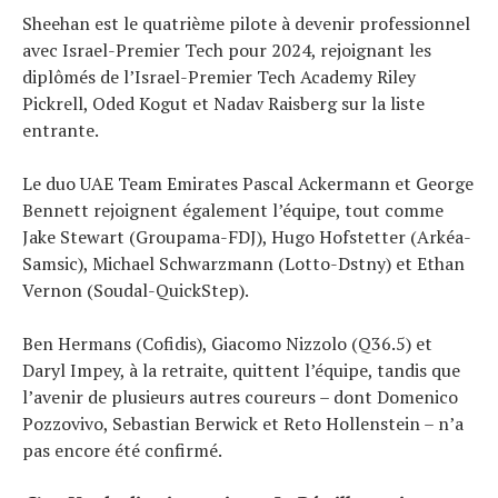
Sheehan est le quatrième pilote à devenir professionnel
avec Israel-Premier Tech pour 2024, rejoignant les
diplômés de l’Israel-Premier Tech Academy Riley
Pickrell, Oded Kogut et Nadav Raisberg sur la liste
entrante.
Le duo UAE Team Emirates Pascal Ackermann et George
Bennett rejoignent également l’équipe, tout comme
Jake Stewart (Groupama-FDJ), Hugo Hofstetter (Arkéa-
Samsic), Michael Schwarzmann (Lotto-Dstny) et Ethan
Vernon (Soudal-QuickStep).
Ben Hermans (Cofidis), Giacomo Nizzolo (Q36.5) et
Daryl Impey, à la retraite, quittent l’équipe, tandis que
l’avenir de plusieurs autres coureurs – dont Domenico
Pozzovivo, Sebastian Berwick et Reto Hollenstein – n’a
pas encore été confirmé.