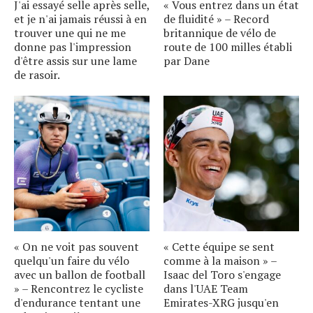
J'ai essayé selle après selle,
« Vous entrez dans un état
et je n'ai jamais réussi à en
de fluidité » – Record
trouver une qui ne me
britannique de vélo de
donne pas l'impression
route de 100 milles établi
d'être assis sur une lame
par Dane
de rasoir.
« On ne voit pas souvent
« Cette équipe se sent
quelqu'un faire du vélo
comme à la maison » –
avec un ballon de football
Isaac del Toro s'engage
» – Rencontrez le cycliste
dans l'UAE Team
d'endurance tentant une
Emirates-XRG jusqu'en