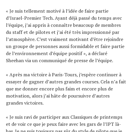
« Je suis tellement motivé à l’idée de faire partie
d’Israel-Premier Tech. Ayant déjà passé du temps avec
l’équipe, j’ai appris à connaître beaucoup de membres
du staff et de pilotes et j’ai été très impressionné par
l’atmosphère. C’est vraiment motivant d’être rejoindre
un groupe de personnes aussi formidable et faire partie
de l’environnement d’équipe positif », a déclaré
Sheehan via un communiqué de presse de l’équipe.
« Après ma victoire à Paris-Tours, j’espère continuer à
essayer de gagner d’autres grandes courses. Cela n’a fait
que me donner encore plus faim et encore plus de
motivation, alors j’ai hâte de poursuivre d’autres
grandes victoires.
« Je suis ravi de participer aux Classiques de printemps
et de voir ce que je peux faire avec les gars de l’IPT là-
bas. Je ne suis toujours pas sûr du style de pilote que je