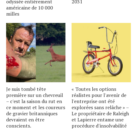
odyssée entièrement
2031
américaine de 10 000
milles
Je suis tombé tête
« Toutes les options
première sur un chevreuil
réalistes pour l'avenir de
– c'est la saison du rut en
l'entreprise ont été
ce moment et les coureurs
explorées sans relâche » –
de gravier britanniques
Le propriétaire de Raleigh
devraient en être
et Lapierre entame une
conscients.
procédure d'insolvabilité