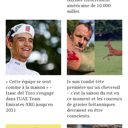
américaine de 10 000
milles
« Cette équipe se sent
Je suis tombé tête
comme à la maison » –
première sur un chevreuil
Isaac del Toro s'engage
– c'est la saison du rut en
dans l'UAE Team
ce moment et les coureurs
Emirates-XRG jusqu'en
de gravier britanniques
2031
devraient en être
conscients.