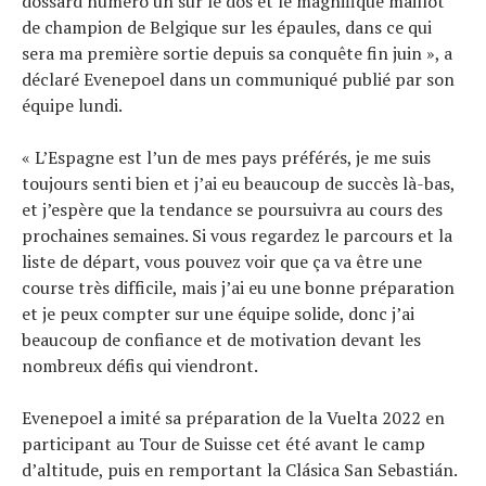
dossard numéro un sur le dos et le magnifique maillot
de champion de Belgique sur les épaules, dans ce qui
sera ma première sortie depuis sa conquête fin juin », a
déclaré Evenepoel dans un communiqué publié par son
équipe lundi.
« L’Espagne est l’un de mes pays préférés, je me suis
toujours senti bien et j’ai eu beaucoup de succès là-bas,
et j’espère que la tendance se poursuivra au cours des
prochaines semaines. Si vous regardez le parcours et la
liste de départ, vous pouvez voir que ça va être une
course très difficile, mais j’ai eu une bonne préparation
et je peux compter sur une équipe solide, donc j’ai
beaucoup de confiance et de motivation devant les
nombreux défis qui viendront.
Evenepoel a imité sa préparation de la Vuelta 2022 en
participant au Tour de Suisse cet été avant le camp
d’altitude, puis en remportant la Clásica San Sebastián.