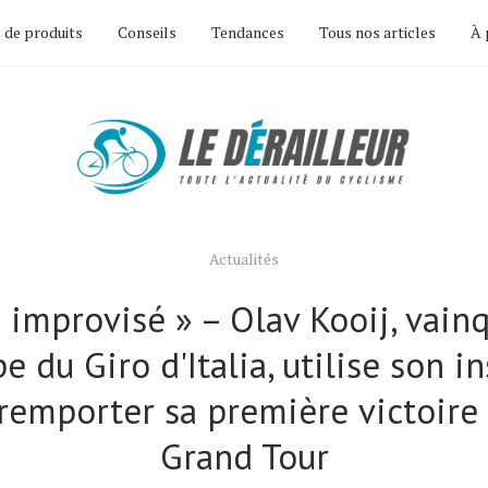
 de produits
Conseils
Tendances
Tous nos articles
À 
Actualités
ai improvisé » – Olav Kooij, vain
pe du Giro d'Italia, utilise son in
remporter sa première victoire 
Grand Tour