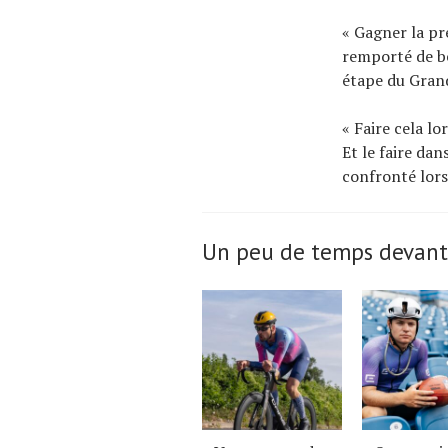
« Gagner la pre
remporté de be
étape du Grand
« Faire cela l
Et le faire dan
confronté lors 
Un peu de temps devant