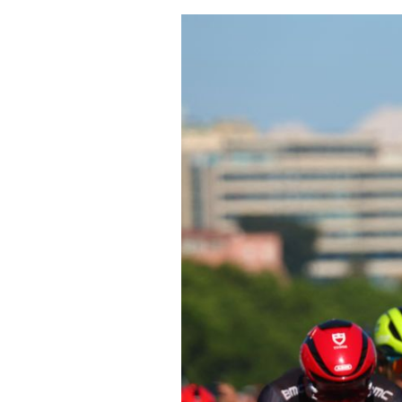
Actualités
Technologies
Tests de produits
Conseils
Tendances
Tous nos articles
À propos