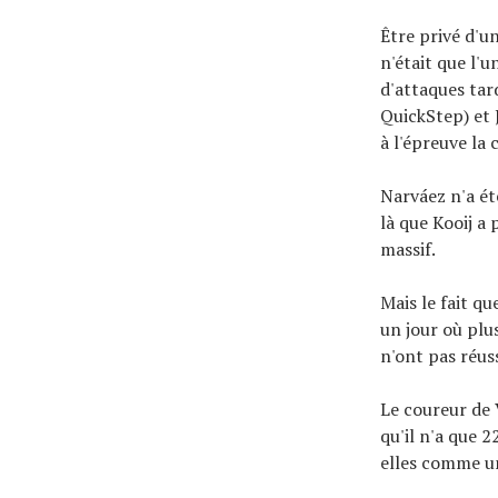
Être privé d'u
n'était que l'u
d'attaques tar
QuickStep) et 
à l'épreuve la 
Narváez n'a ét
là que Kooij a
massif.
Mais le fait q
un jour où plus
n'ont pas réus
Le coureur de 
qu'il n'a que 
elles comme un