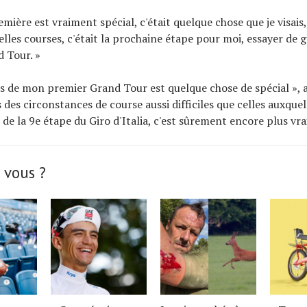
mière est vraiment spécial, c'était quelque chose que je visais,
lles courses, c'était la prochaine étape pour moi, essayer de 
 Tour. »
ors de mon premier Grand Tour est quelque chose de spécial », a
s des circonstances de course aussi difficiles que celles auxquel
de la 9e étape du Giro d'Italia, c'est sûrement encore plus vrai
 vous ?