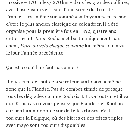
massive – 170 miles / 270 km – dans les grandes collines,
avec l'ascension verticale d'une scène du Tour de
France. Il est même surnommé «La Doyenne» en raison
d'être le plus ancien classique du calendrier. Il a été
organisé pour la première fois en 1892, quatre ans
entier avant Paris-Roubaix et battu uniquement par,
ahem,
Faire du vélo chaque semaine
lui-même, qui a vu
le jour l'année précédente.
Qu'est-ce qu'il ne faut pas aimer?
Il n'y a rien de tout cela se retournant dans la même
zone que la Flandre. Pas de combat timide de presque
tous les dégradés comme Roubaix. LBL va tout-in et il va
dur. Et au cas où vous pensiez que Flanders et Roubaix
auraient un monopole sur de telles choses, c'est
toujours la Belgique, où des bières et des frites triples
avec mayo sont toujours disponibles.