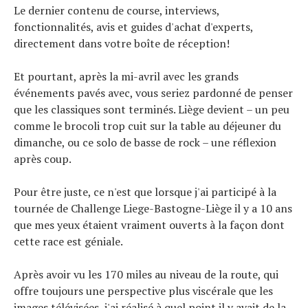
Le dernier contenu de course, interviews,
fonctionnalités, avis et guides d'achat d'experts,
directement dans votre boîte de réception!
Et pourtant, après la mi-avril avec les grands
événements pavés avec, vous seriez pardonné de penser
que les classiques sont terminés. Liège devient – un peu
comme le brocoli trop cuit sur la table au déjeuner du
dimanche, ou ce solo de basse de rock – une réflexion
après coup.
Pour être juste, ce n'est que lorsque j'ai participé à la
tournée de Challenge Liege-Bastogne-Liège il y a 10 ans
que mes yeux étaient vraiment ouverts à la façon dont
cette race est géniale.
Après avoir vu les 170 miles au niveau de la route, qui
offre toujours une perspective plus viscérale que les
images télévisées, j'ai réalisé à quel point il y avait de la