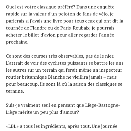
Tous nos articles
Quel est votre classique préféré? Dans une enquête
À propos
rapide sur la valeur d'un peloton de fans de vélo, je
parierais si j'avais une livre pour tous ceux qui ont dit la
tournée de Flandre ou de Paris-Roubaix, je pourrais
acheter le billet d'avion pour aller regarder l'année
prochaine.
Ce sont des courses très observables, pas de le nier.
L'attrait de voir des cyclistes puissants se battre les uns
les autres sur un terrain qui ferait même un inspecteur
routier britannique Blanche ne vieillira jamais – mais
pour beaucoup, ils sont là où la saison des classiques se
termine.
Suis-je vraiment seul en pensant que Liège-Bastogne-
Liège mérite un peu plus d'amour?
«LBL» a tous les ingrédients, après tout. Une journée