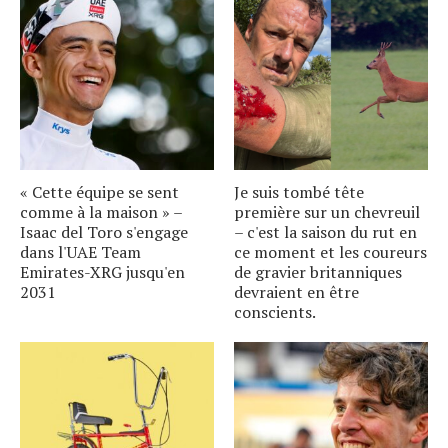
« Cette équipe se sent
Je suis tombé tête
comme à la maison » –
première sur un chevreuil
Isaac del Toro s'engage
– c'est la saison du rut en
dans l'UAE Team
ce moment et les coureurs
Emirates-XRG jusqu'en
de gravier britanniques
2031
devraient en être
conscients.