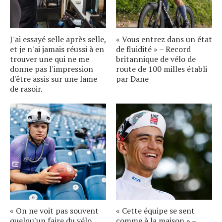
J'ai essayé selle après selle,
« Vous entrez dans un état
et je n'ai jamais réussi à en
de fluidité » – Record
trouver une qui ne me
britannique de vélo de
donne pas l'impression
route de 100 milles établi
d'être assis sur une lame
par Dane
de rasoir.
« On ne voit pas souvent
« Cette équipe se sent
quelqu'un faire du vélo
comme à la maison » –