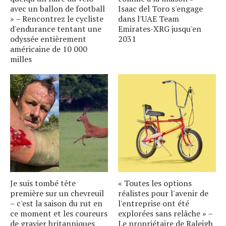
avec un ballon de football
Isaac del Toro s'engage
» – Rencontrez le cycliste
dans l'UAE Team
d'endurance tentant une
Emirates-XRG jusqu'en
odyssée entièrement
2031
américaine de 10 000
milles
Je suis tombé tête
« Toutes les options
première sur un chevreuil
réalistes pour l'avenir de
– c'est la saison du rut en
l'entreprise ont été
ce moment et les coureurs
explorées sans relâche » –
de gravier britanniques
Le propriétaire de Raleigh