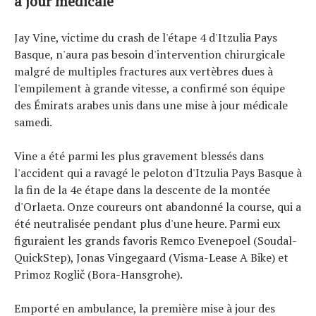
à jour médicale
Jay Vine, victime du crash de l'étape 4 d'Itzulia Pays
Basque, n'aura pas besoin d'intervention chirurgicale
malgré de multiples fractures aux vertèbres dues à
l'empilement à grande vitesse, a confirmé son équipe
des Émirats arabes unis dans une mise à jour médicale
samedi.
Vine a été parmi les plus gravement blessés dans
l'accident qui a ravagé le peloton d'Itzulia Pays Basque à
la fin de la 4e étape dans la descente de la montée
d'Orlaeta. Onze coureurs ont abandonné la course, qui a
été neutralisée pendant plus d'une heure. Parmi eux
figuraient les grands favoris Remco Evenepoel (Soudal-
QuickStep), Jonas Vingegaard (Visma-Lease A Bike) et
Primoz Roglič (Bora-Hansgrohe).
Emporté en ambulance, la première mise à jour des