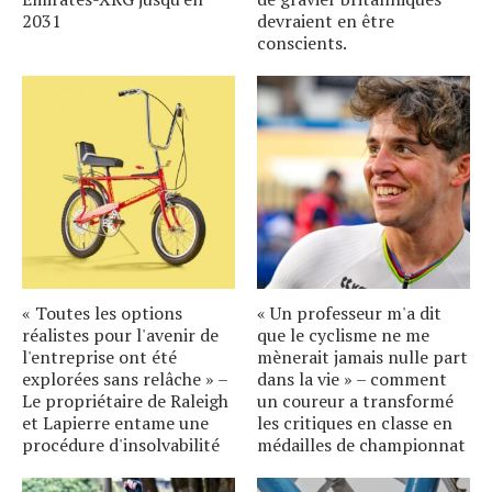
2031
devraient en être
conscients.
« Toutes les options
« Un professeur m'a dit
réalistes pour l'avenir de
que le cyclisme ne me
l'entreprise ont été
mènerait jamais nulle part
explorées sans relâche » –
dans la vie » – comment
Le propriétaire de Raleigh
un coureur a transformé
et Lapierre entame une
les critiques en classe en
procédure d'insolvabilité
médailles de championnat