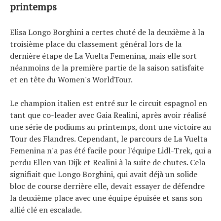
printemps
Tendances
Tous nos articles
Elisa Longo Borghini a certes chuté de la deuxième à la
À propos
troisième place du classement général lors de la
dernière étape de La Vuelta Femenina, mais elle sort
néanmoins de la première partie de la saison satisfaite
et en tête du Women's WorldTour.
Le champion italien est entré sur le circuit espagnol en
tant que co-leader avec Gaia Realini, après avoir réalisé
une série de podiums au printemps, dont une victoire au
Tour des Flandres. Cependant, le parcours de La Vuelta
Femenina n'a pas été facile pour l'équipe Lidl-Trek, qui a
perdu Ellen van Dijk et Realini à la suite de chutes. Cela
signifiait que Longo Borghini, qui avait déjà un solide
bloc de course derrière elle, devait essayer de défendre
la deuxième place avec une équipe épuisée et sans son
allié clé en escalade.