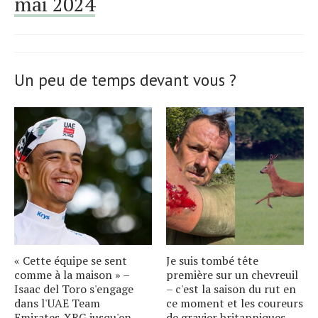
mai 2024
Un peu de temps devant vous ?
« Cette équipe se sent
Je suis tombé tête
comme à la maison » –
première sur un chevreuil
Isaac del Toro s'engage
– c'est la saison du rut en
dans l'UAE Team
ce moment et les coureurs
Emirates-XRG jusqu'en
de gravier britanniques