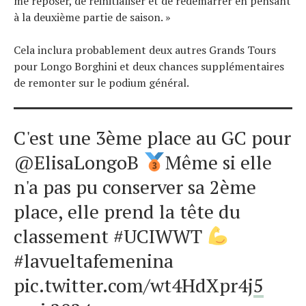
me reposer, de réinitialiser et de redémarrer en pensant
à la deuxième partie de saison. »
Cela inclura probablement deux autres Grands Tours
pour Longo Borghini et deux chances supplémentaires
de remonter sur le podium général.
C'est une 3ème place au GC pour
@ElisaLongoB
Même si elle
n'a pas pu conserver sa 2ème
place, elle prend la tête du
classement #UCIWWT
#lavueltafemenina
pic.twitter.com/wt4HdXpr4j
5