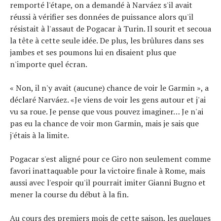
remporté l'étape, on a demandé à Narváez s'il avait
réussi à vérifier ses données de puissance alors qu'il
résistait à l'assaut de Pogacar à Turin. Il sourit et secoua
la tête à cette seule idée. De plus, les brûlures dans ses
jambes et ses poumons lui en disaient plus que
n'importe quel écran.
« Non, il n'y avait (aucune) chance de voir le Garmin », a
déclaré Narváez. «Je viens de voir les gens autour et j'ai
vu sa roue. Je pense que vous pouvez imaginer… Je n'ai
pas eu la chance de voir mon Garmin, mais je sais que
j'étais à la limite.
Pogacar s'est aligné pour ce Giro non seulement comme
favori inattaquable pour la victoire finale à Rome, mais
aussi avec l'espoir qu'il pourrait imiter Gianni Bugno et
mener la course du début à la fin.
Au cours des premiers mois de cette saison, les quelques