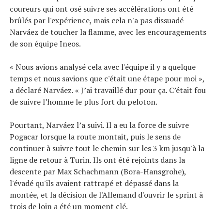
coureurs qui ont osé suivre ses accélérations ont été
brûlés par l'expérience, mais cela n'a pas dissuadé
Narváez de toucher la flamme, avec les encouragements
de son équipe Ineos.
« Nous avions analysé cela avec l'équipe il y a quelque
temps et nous savions que c'était une étape pour moi »,
a déclaré Narváez. « J’ai travaillé dur pour ça. C’était fou
de suivre l’homme le plus fort du peloton.
Pourtant, Narváez l’a suivi. Il a eu la force de suivre
Pogacar lorsque la route montait, puis le sens de
continuer à suivre tout le chemin sur les 3 km jusqu'à la
ligne de retour à Turin. Ils ont été rejoints dans la
descente par Max Schachmann (Bora-Hansgrohe),
l'évadé qu'ils avaient rattrapé et dépassé dans la
montée, et la décision de l'Allemand d'ouvrir le sprint à
trois de loin a été un moment clé.