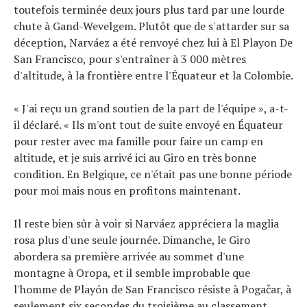
toutefois terminée deux jours plus tard par une lourde
chute à Gand-Wevelgem. Plutôt que de s'attarder sur sa
déception, Narváez a été renvoyé chez lui à El Playon De
San Francisco, pour s'entraîner à 3 000 mètres
d'altitude, à la frontière entre l'Équateur et la Colombie.
« J'ai reçu un grand soutien de la part de l'équipe », a-t-
il déclaré. « Ils m'ont tout de suite envoyé en Équateur
pour rester avec ma famille pour faire un camp en
altitude, et je suis arrivé ici au Giro en très bonne
condition. En Belgique, ce n'était pas une bonne période
pour moi mais nous en profitons maintenant.
Il reste bien sûr à voir si Narváez appréciera la maglia
rosa plus d'une seule journée. Dimanche, le Giro
abordera sa première arrivée au sommet d'une
montagne à Oropa, et il semble improbable que
l'homme de Playón de San Francisco résiste à Pogačar, à
seulement six secondes du troisième au classement