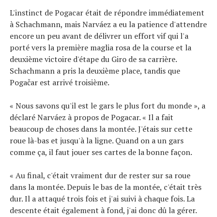
L'instinct de Pogacar était de répondre immédiatement
à Schachmann, mais Narváez a eu la patience d'attendre
encore un peu avant de délivrer un effort vif qui l'a
porté vers la première maglia rosa de la course et la
deuxième victoire d'étape du Giro de sa carrière.
Schachmann a pris la deuxième place, tandis que
Pogačar est arrivé troisième.
« Nous savons qu'il est le gars le plus fort du monde », a
déclaré Narváez à propos de Pogacar. « Il a fait
beaucoup de choses dans la montée. J'étais sur cette
roue là-bas et jusqu'à la ligne. Quand on a un gars
comme ça, il faut jouer ses cartes de la bonne façon.
« Au final, c'était vraiment dur de rester sur sa roue
dans la montée. Depuis le bas de la montée, c'était très
dur. Il a attaqué trois fois et j'ai suivi à chaque fois. La
descente était également à fond, j'ai donc dû la gérer.