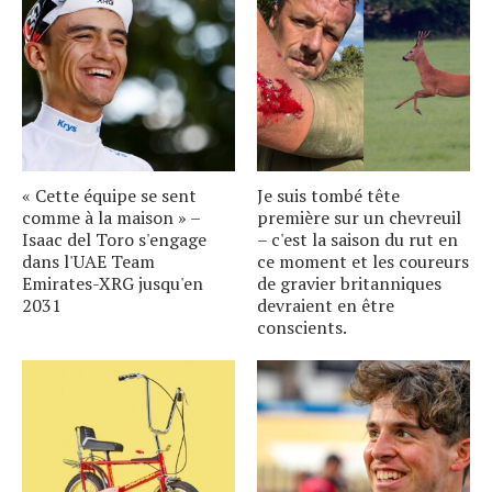
« Cette équipe se sent
Je suis tombé tête
comme à la maison » –
première sur un chevreuil
Isaac del Toro s'engage
– c'est la saison du rut en
dans l'UAE Team
ce moment et les coureurs
Emirates-XRG jusqu'en
de gravier britanniques
2031
devraient en être
conscients.